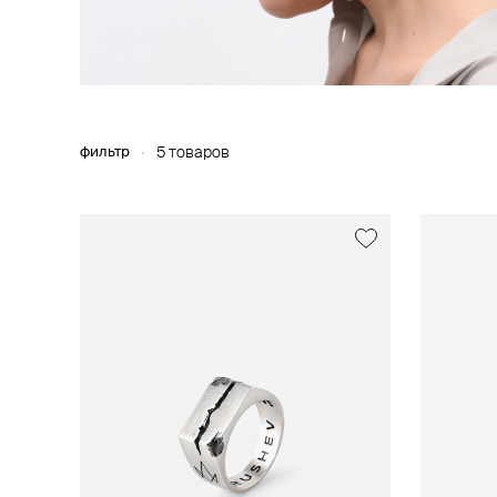
фильтр
5 товаров