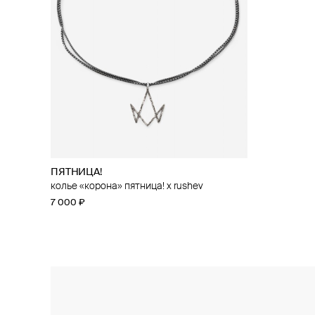
ПЯТНИЦА!
колье «корона» пятница! x rushev
7 000 ₽