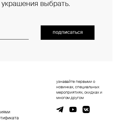
е украшения выбрать.
подписаться
узнавайте первыми о
новинках, специальных
мероприятиях, скидках и
многом другом
ниями
ртификата