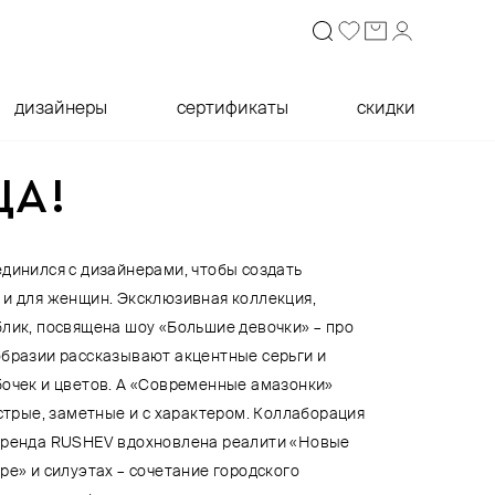
дизайнеры
сертификаты
скидки
ЦА!
единился с дизайнерами, чтобы создать
 и для женщин. Эксклюзивная коллекция,
блик, посвящена шоу «Большие девочки» – про
образии рассказывают акцентные серьги и
бочек и цветов. А «Современные амазонки»
острые, заметные и с характером. Коллаборация
 бренда RUSHEV вдохновлена реалити «Новые
ре» и силуэтах – сочетание городского