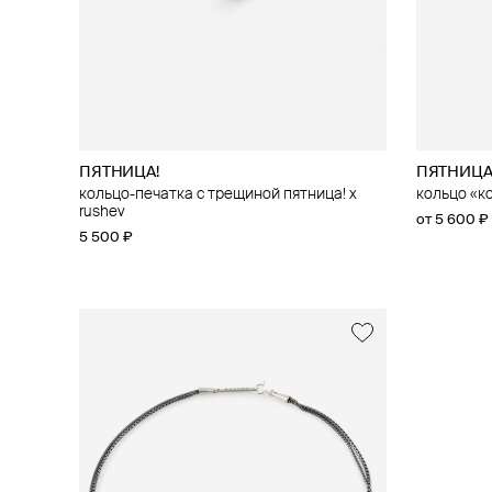
ПЯТНИЦА!
ПЯТНИЦА
кольцо-печатка с трещиной пятница! x
кольцо «ко
rushev
от 5 600 ₽
5 500 ₽