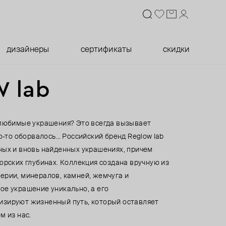
дизайнеры
сертификаты
скидки
 lab
 любимые украшения? Это всегда вызывает
то-то оборвалось… Российский бренд Reglow lab
ных и вновь найденных украшениях, причем
орских глубинах. Коллекция создана вручную из
ерии, минералов, камней, жемчуга и
ое украшение уникально, а его
зируют жизненный путь, который оставляет
м из нас.