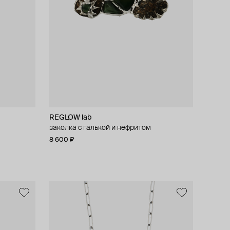
REGLOW lab
м
заколка с галькой и нефритом
8 600 ₽