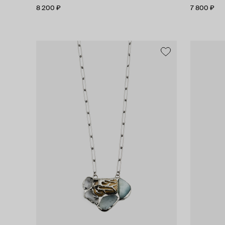
8 200 ₽
7 800 ₽