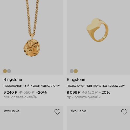
Ringstone
Ringstone
позолоченный кулон «аполлон»
позолоченная печатка «сердце»
9 240 ₽
11 550 ₽
−20%
8 096 ₽
10 120 ₽
−20%
при оплате онлайн
при оплате онлайн
exclusive
exclusive