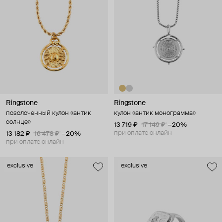
Ringstone
Ringstone
позолоченный кулон «антик
кулон «антик монограмма»
солнце»
13 719 ₽
17 149 ₽
−20%
при оплате онлайн
13 182 ₽
16 478 ₽
−20%
при оплате онлайн
exclusive
exclusive