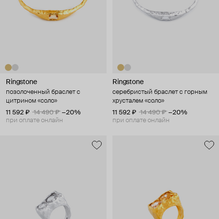
Ringstone
Ringstone
позолоченный браслет с
серебристый браслет с горным
цитрином «соло»
хрусталем «соло»
11 592 ₽
14 490 ₽
−20%
11 592 ₽
14 490 ₽
−20%
при оплате онлайн
при оплате онлайн