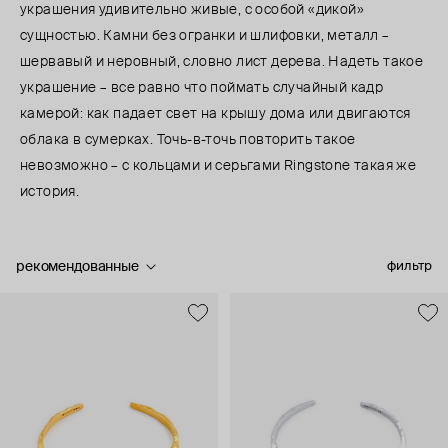
украшения удивительно живые, с особой «дикой»
сущностью. Камни без огранки и шлифовки, металл –
шервавый и неровный, словно лист дерева. Надеть такое
украшение – все равно что поймать случайный кадр
камерой: как падает свет на крышу дома или двигаются
облака в сумерках. Точь-в-точь повторить такое
невозможно – с кольцами и серьгами Ringstone такая же
история.
рекомендованные
фильтр