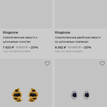
Ringstone
Ringstone
позолоченные серьги с
позолоченные двойные серьги
шпинелью «никта»
со шпинелью «селена»
7 920 ₽
9 900 ₽
−20%
8 392 ₽
10 490 ₽
−20%
при оплате онлайн
при оплате онлайн