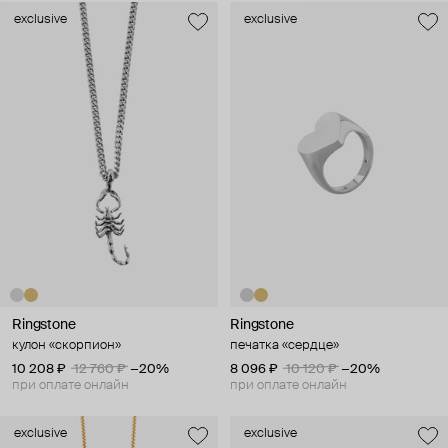
exclusive
exclusive
Ringstone
Ringstone
кулон «скорпион»
печатка «сердце»
10 208 ₽
12 760 ₽
−20%
8 096 ₽
10 120 ₽
−20%
при оплате онлайн
при оплате онлайн
exclusive
exclusive