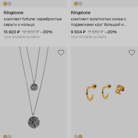
Ringstone
Ringstone
комплект fortune: серебристые
комплект золотистых колье с
серьги и кольцо
подвесками круг большой и
малый
15 920 ₽
19 900 ₽
−20%
9 504 ₽
11 880 ₽
−20%
при оплате онлайн
при оплате онлайн