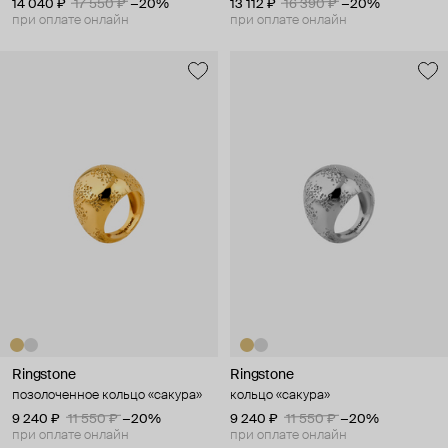
14 040 ₽
17 550 ₽
−20%
13 112 ₽
16 390 ₽
−20%
при оплате онлайн
при оплате онлайн
Ringstone
Ringstone
позолоченное кольцо «сакура»
кольцо «сакура»
9 240 ₽
11 550 ₽
−20%
9 240 ₽
11 550 ₽
−20%
при оплате онлайн
при оплате онлайн