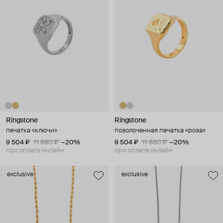
Ringstone
Ringstone
печатка «ключи»
позолоченная печатка «роза»
9 504 ₽
11 880 ₽
−20%
9 504 ₽
11 880 ₽
−20%
при оплате онлайн
при оплате онлайн
exclusive
exclusive