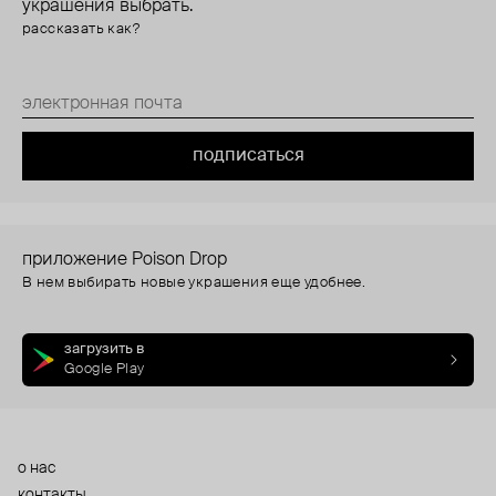
украшения выбрать.
рассказать как?
подписаться
приложение Poison Drop
В нем выбирать новые украшения еще удобнее.
загрузить в
Google Play
о нас
контакты