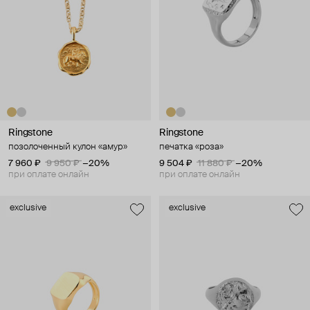
Ringstone
Ringstone
позолоченный кулон «амур»
печатка «роза»
7 960 ₽
9 950 ₽
−20%
9 504 ₽
11 880 ₽
−20%
при оплате онлайн
при оплате онлайн
exclusive
exclusive