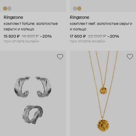
Ringstone
Ringstone
комплект fortune: золотистые
комплект reef: золотистые серьги
серьги и кольцо
и кольцо
15 920 ₽
19 900 ₽
−20%
17 600 ₽
22 000 ₽
−20%
при оплате онлайн
при оплате онлайн