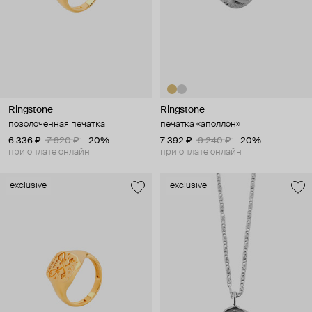
Ringstone
Ringstone
позолоченная печатка
печатка «аполлон»
6 336 ₽
7 920 ₽
−20%
7 392 ₽
9 240 ₽
−20%
при оплате онлайн
при оплате онлайн
exclusive
exclusive