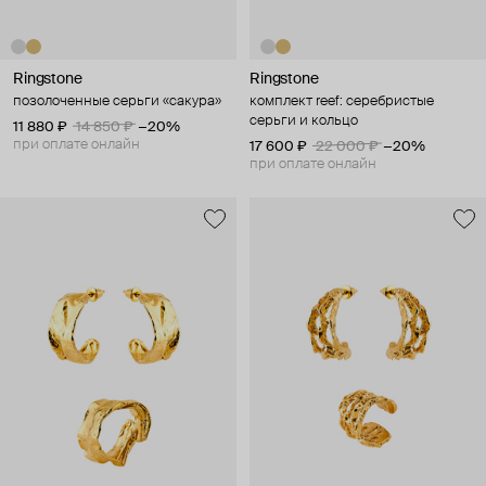
Ringstone
Ringstone
позолоченные серьги «сакура»
комплект reef: серебристые
серьги и кольцо
11 880 ₽
14 850 ₽
−20%
при оплате онлайн
17 600 ₽
22 000 ₽
−20%
при оплате онлайн