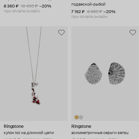
подвеской-рыбой
8 360 ₽
10 450 ₽
−20%
при оплате онлайн
7 192 ₽
8 990 ₽
−20%
при оплате онлайн
Ringstone
Ringstone
кулон koi на длинной цепи
асимметричные серьги sensu