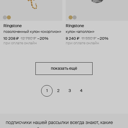
Ringstone
Ringstone
позолоченный кулон «скорпион»
кулон «аполлон»
10 208 ₽
12 760 ₽
−20%
9 240 ₽
11 550 ₽
−20%
при оплате онлайн
при оплате онлайн
показать ещё
1
2
3
4
подписчики нашей рассылки всегда знают, какие