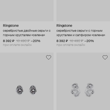
Ringstone
Ringstone
серебристые двойные серьги с
серебристые серьги с горным
горным хрусталем «селена»
хрусталем и сапфиром «селена»
8 392 ₽
10 490 ₽
−20%
8 392 ₽
10 490 ₽
−20%
при оплате онлайн
при оплате онлайн