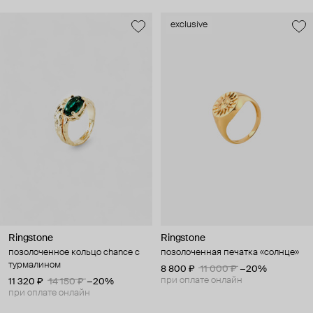
exclusive
Ringstone
Ringstone
позолоченное кольцо chance с
позолоченная печатка «солнце»
турмалином
8 800 ₽
11 000 ₽
−20%
при оплате онлайн
11 320 ₽
14 150 ₽
−20%
при оплате онлайн