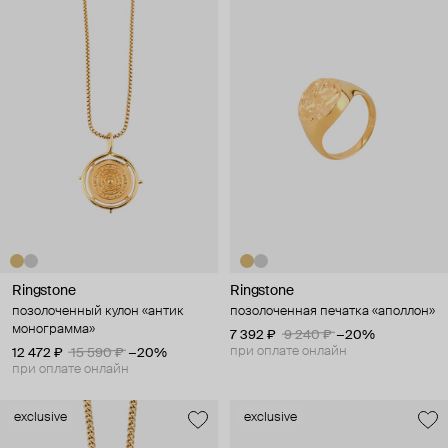
Ringstone
Ringstone
позолоченный кулон «антик
позолоченная печатка «аполлон»
монограмма»
7 392 ₽
9 240 ₽
−20%
при оплате онлайн
12 472 ₽
15 590 ₽
−20%
при оплате онлайн
exclusive
exclusive