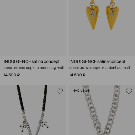
INDULGENCE safina concept
INDULGENCE safina concept
золотистые серьги ardent ag matt
золотистые серьги ardent au matt
14 500 ₽
14 500 ₽
exclusive