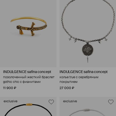
INDULGENCE safina concept
INDULGENCE safina concept
позолоченный жесткий браслет
колье true с серебряным
gothic chic с фианитами
покрытием
11 900 ₽
27 000 ₽
exclusive
exclusive