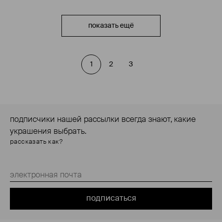
показать ещё
1
2
3
подписчики нашей рассылки всегда знают, какие
украшения выбрать.
рассказать как?
подписаться