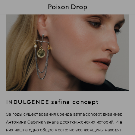
INDULGENCE safina concept
За годы существования бренда safina concept дизайнер
Антонина Сафина узнала десятки женских историй. И в
них нашла одно общее место: не все женщины находят