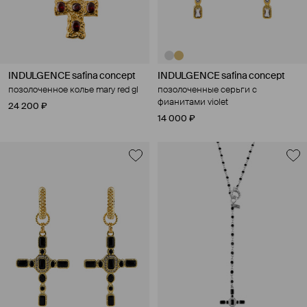
INDULGENCE safina concept
INDULGENCE safina concept
позолоченное колье mary red gl
позолоченные серьги с
фианитами violet
24 200 ₽
14 000 ₽