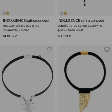
INDULGENCE safina concept
INDULGENCE safina concept
позолоченные серьги с
серебристое колье-галстук с
фианитами violet
фианитами violet
14 000 ₽
17 000 ₽