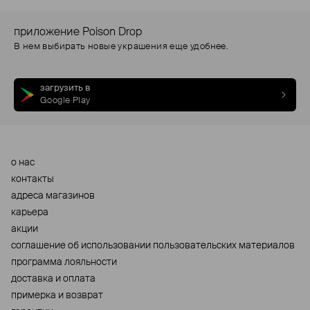
приложение Poison Drop
В нем выбирать новые украшения еще удобнее.
загрузить в
Google Play
о нас
контакты
адреса магазинов
карьера
акции
cоглашение об использовании пользовательских материалов
программа лояльности
доставка и оплата
примерка и возврат