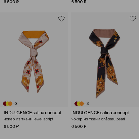
6 500 ₽
6 500 ₽
+3
+3
INDULGENCE safina concept
INDULGENCE safina concept
чокер из ткани jewel script
чокер из ткани château pearl
6 500 ₽
6 500 ₽