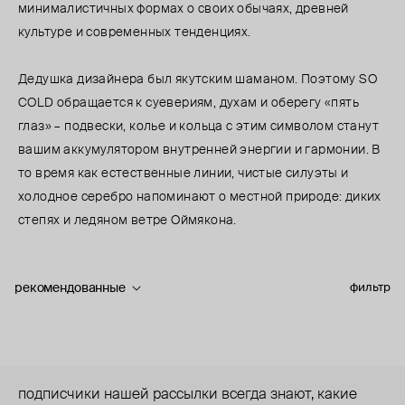
минималистичных формах о своих обычаях, древней
культуре и современных тенденциях.
Дедушка дизайнера был якутским шаманом. Поэтому SO
COLD обращается к суевериям, духам и оберегу «пять
глаз» – подвески, колье и кольца с этим символом станут
вашим аккумулятором внутренней энергии и гармонии. В
то время как естественные линии, чистые силуэты и
холодное серебро напоминают о местной природе: диких
степях и ледяном ветре Оймякона.
рекомендованные
фильтр
подписчики нашей рассылки всегда знают, какие