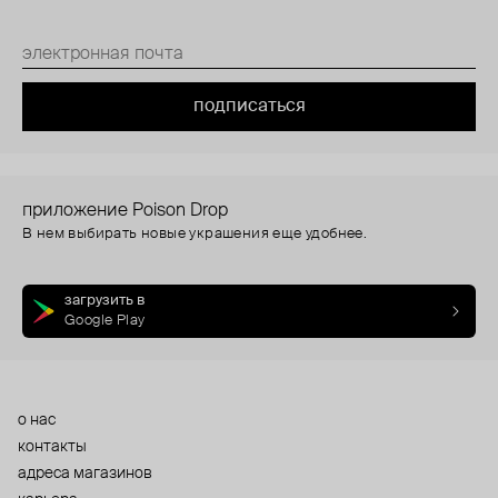
подписаться
приложение Poison Drop
В нем выбирать новые украшения еще удобнее.
загрузить в
Google Play
о нас
контакты
адреса магазинов