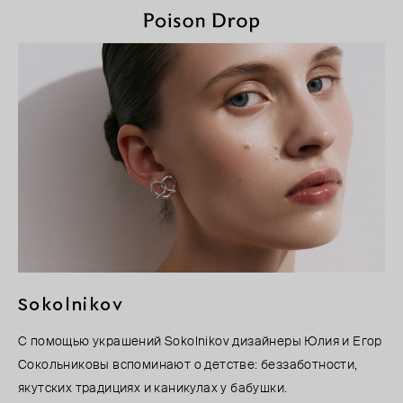
Sokolnikov
С помощью украшений Sokolnikov дизайнеры Юлия и Егор
Сокольниковы вспоминают о детстве: беззаботности,
якутских традициях и каникулах у бабушки.