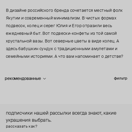
В дизайне российского бренда сочетается местный фолк
Якутии и современный минимализм. В чистых формах
подвесок, колец и серег Юлия и Егор отразили весь
ежедневный быт. Вот подвески-конфеты из той самой
хрустальной вазы. Вот северные цветы в виде колец. А
здесь бабушкин сундук с традиционными амулетами и
семейными историями. А что вам напоминает о детстве?
рекомендованные
фильтр
подписчики нашей рассылки всегда знают, какие
украшения выбрать.
рассказать как?