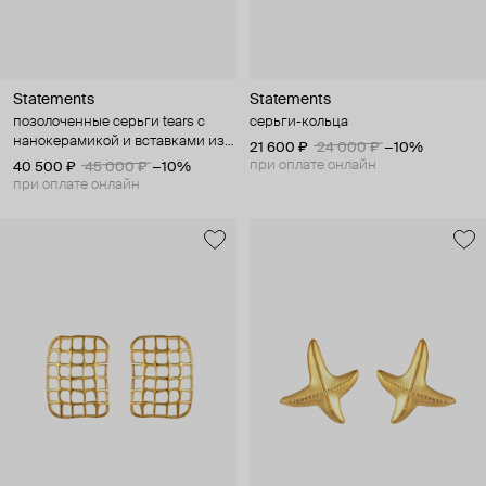
Statements
Statements
позолоченные серьги tears с
серьги-кольца
нанокерамикой и вставками из
21 600 ₽
24 000 ₽
−10%
шпинеля
при оплате онлайн
40 500 ₽
45 000 ₽
−10%
при оплате онлайн