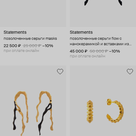
Statements
Statements
позолоченные серьги masks
позолоченные серьги flow с
нанокерамикой и вставками из
22 500 ₽
25 000 ₽
−10%
шпинеля
при оплате онлайн
45 000 ₽
50 000 ₽
−10%
при оплате онлайн