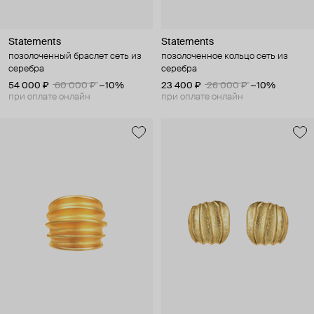
Statements
Statements
позолоченный браслет сеть из
позолоченное кольцо сеть из
серебра
серебра
54 000 ₽
60 000 ₽
−10%
23 400 ₽
26 000 ₽
−10%
при оплате онлайн
при оплате онлайн