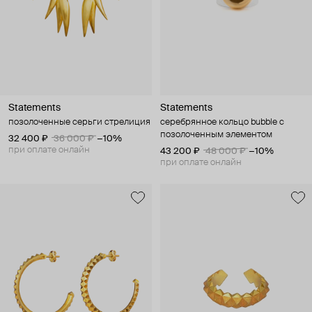
Statements
Statements
позолоченные серьги стрелиция
cеребрянное кольцо bubble с
позолоченным элементом
32 400 ₽
36 000 ₽
−10%
при оплате онлайн
43 200 ₽
48 000 ₽
−10%
при оплате онлайн