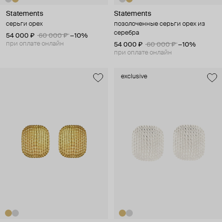
Statements
Statements
серьги орех
позолоченные серьги орех из
серебра
54 000 ₽
60 000 ₽
−10%
при оплате онлайн
54 000 ₽
60 000 ₽
−10%
при оплате онлайн
exclusive