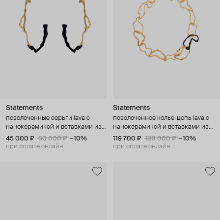
Statements
Statements
позолоченные серьги lava с
позолоченное колье-цепь lava с
нанокерамикой и вставками из
нанокерамикой и вставками из
шпинеля
шпинеля
45 000 ₽
50 000 ₽
−10%
119 700 ₽
133 000 ₽
−10%
при оплате онлайн
при оплате онлайн