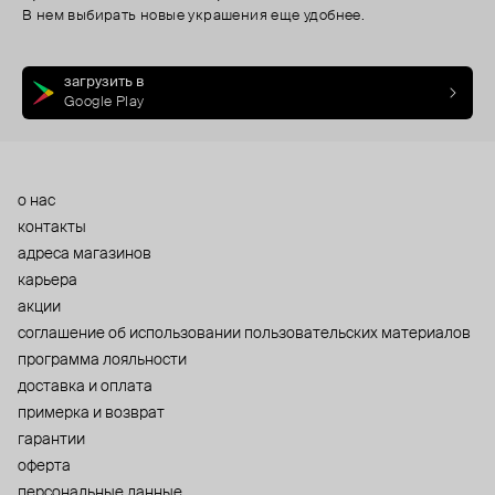
В нем выбирать новые украшения еще удобнее.
загрузить в
Google Play
о нас
контакты
адреса магазинов
карьера
акции
cоглашение об использовании пользовательских материалов
программа лояльности
доставка и оплата
примерка и возврат
гарантии
оферта
персональные данные