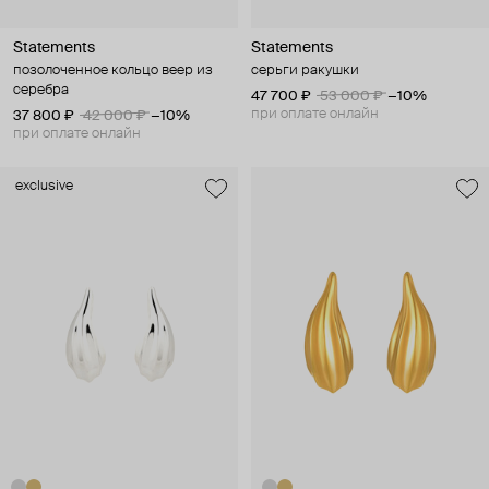
Statements
Statements
позолоченное кольцо веер из
серьги ракушки
серебра
47 700 ₽
53 000 ₽
−10%
при оплате онлайн
37 800 ₽
42 000 ₽
−10%
при оплате онлайн
exclusive