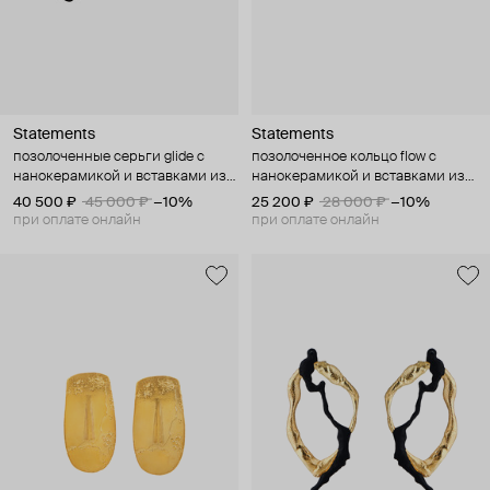
Statements
Statements
позолоченные серьги glide с
позолоченное кольцо flow с
нанокерамикой и вставками из
нанокерамикой и вставками из
шпинеля
шпинеля
40 500 ₽
45 000 ₽
−10%
25 200 ₽
28 000 ₽
−10%
при оплате онлайн
при оплате онлайн