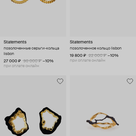
Statements
Statements
позолоченные серьги-кольца
позолоченное кольцо lisbon
lisbon
19 800 ₽
22 000 ₽
−10%
при оплате онлайн
27 000 ₽
30 000 ₽
−10%
при оплате онлайн