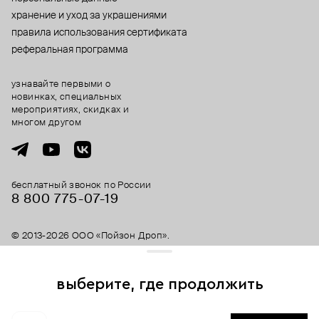
хранение и уход за украшениями
правила использования сертификата
реферальная программа
узнавайте первыми о
новинках, специальных
мероприятиях, скидках и
многом другом
бесплатный звонок по России
8 800 775⁠-07⁠-19
© 2013-2026 ООО «Пойзон Дроп».
все права защищены.
выберите, где продолжить
Для хорошей работы сайта мы используем файлы cookies