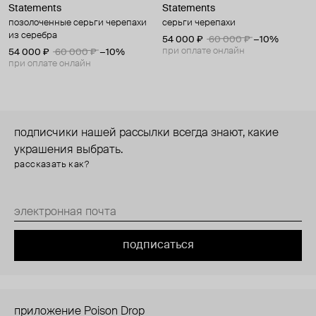
Statements
Statements
позолоченные серьги черепахи
серьги черепахи
из серебра
54 000 ₽
60 000 ₽
−10%
при оплате онлайн
54 000 ₽
60 000 ₽
−10%
при оплате онлайн
подписчики нашей рассылки всегда знают, какие
украшения выбрать.
рассказать как?
подписаться
приложение Poison Drop