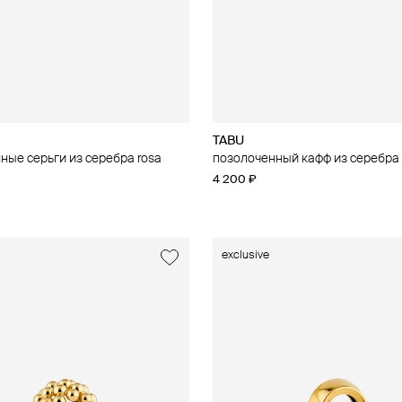
TABU
ные серьги из серебра rosa
позолоченный кафф из серебра 
4 200 ₽
exclusive