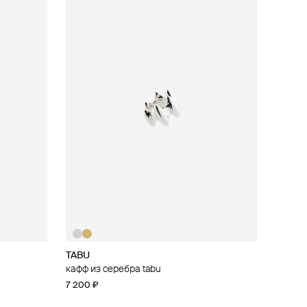
TABU
кафф из серебра tabu
7 200 ₽