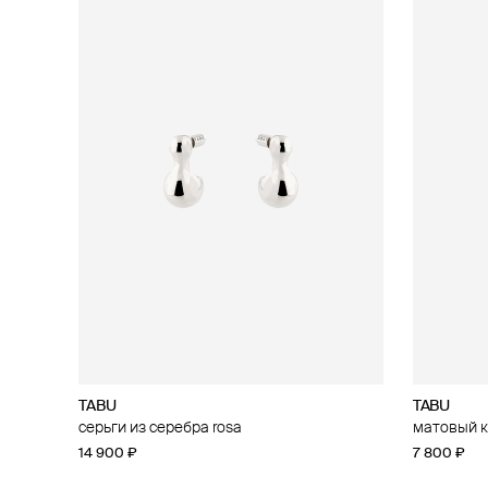
TABU
TABU
серьги из серебра rosa
матовый к
14 900 ₽
7 800 ₽