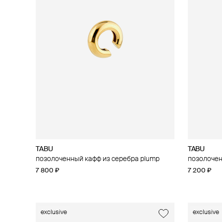
TABU
TABU
позолоченный кафф из серебра plump
позолочен
7 800 ₽
7 200 ₽
exclusive
exclusive