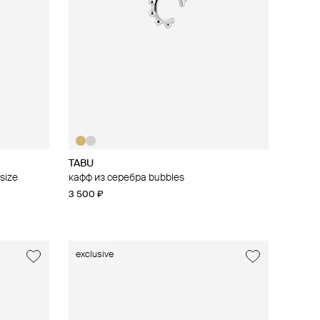
TABU
size
кафф из серебра bubbles
3 500 ₽
exclusive