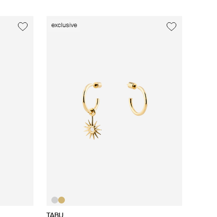
exclusive
TABU