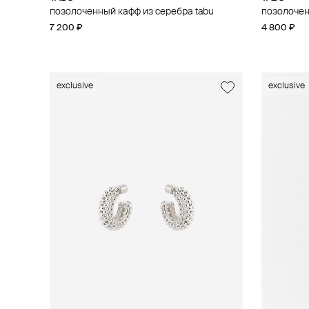
позолоченный кафф из серебра tabu
позолочен
7 200 ₽
4 800 ₽
exclusive
exclusive