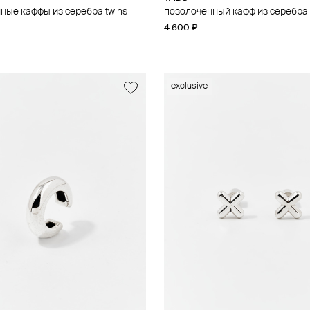
ные каффы из серебра twins
позолоченный кафф из серебра 
4 600 ₽
exclusive