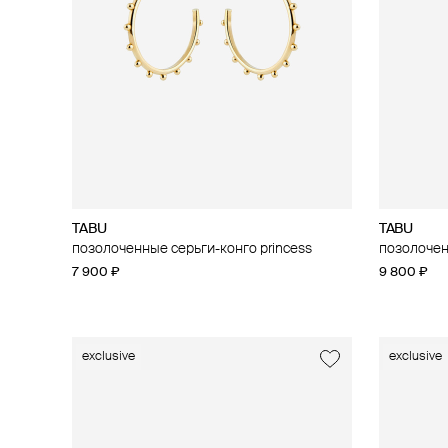
TABU
TABU
позолоченные серьги-конго princess
позолочен
7 900 ₽
9 800 ₽
exclusive
exclusive