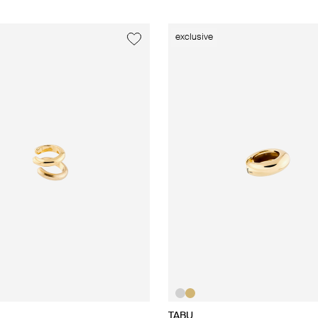
exclusive
TABU