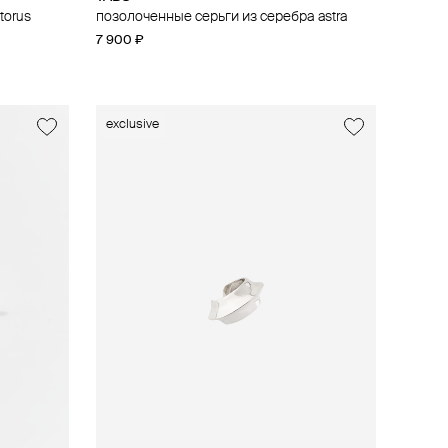
torus
позолоченные серьги из серебра astra
7 900 ₽
exclusive