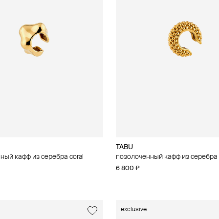
TABU
ный кафф из серебра coral
позолоченный кафф из серебра 
6 800 ₽
exclusive