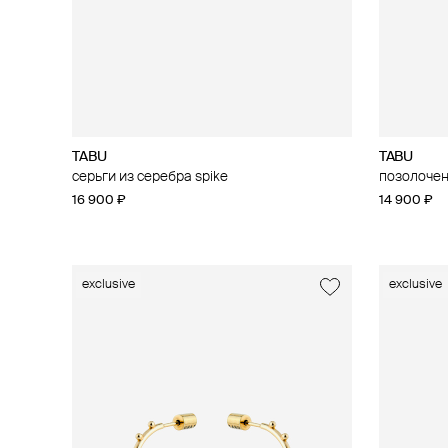
TABU
TABU
серьги из серебра spike
позолочен
16 900 ₽
14 900 ₽
exclusive
exclusive