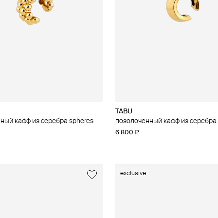
TABU
ный кафф из серебра spheres
позолоченный кафф из серебра 
6 800 ₽
exclusive