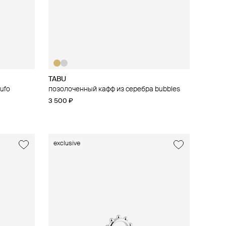
TABU
ufo
позолоченный кафф из серебра bubbles
3 500 ₽
exclusive