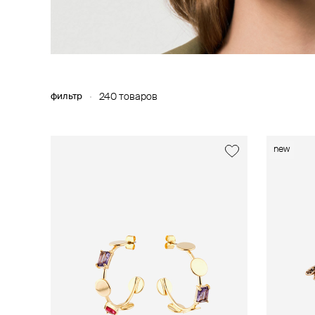
фильтр
240 товаров
new