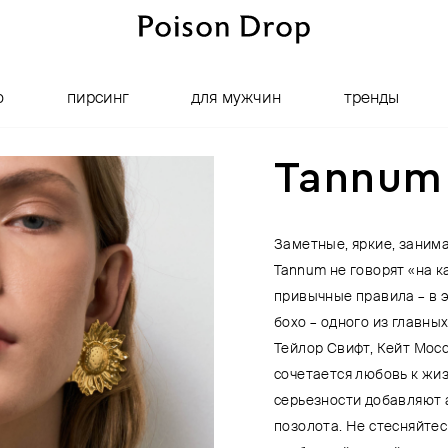
о
пирсинг
для мужчин
тренды
Tannum
Заметные, яркие, заним
Tannum не говорят «на 
привычные правила – в э
бохо – одного из главны
Тейлор Свифт, Кейт Мосс
сочетается любовь к жиз
серьезности добавляют 
позолота. Не стесняйтес