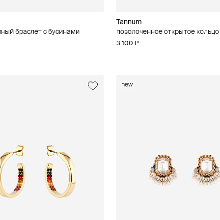
Tannum
ный браслет с бусинами
позолоченное открытое кольцо
3 100 ₽
new