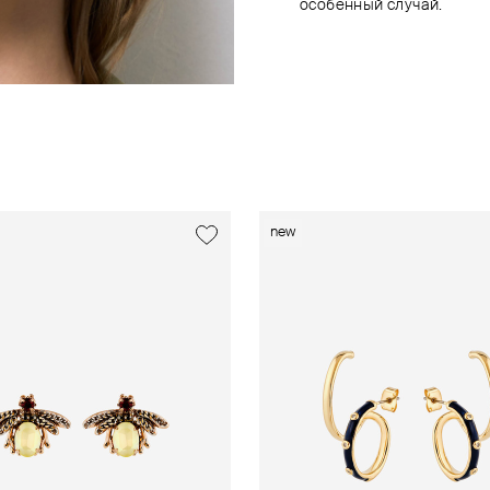
особенный случай.
new