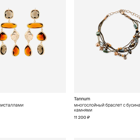
Tannum
кристаллами
многослойный браслет с бусин
камнями
11 200 ₽