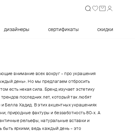
дизайнеры
сертификаты
скидки
ающие внимание всех вокруг – про украшения
каждый день». Но мы предлагаем отбросить
том есть некая сила. Бренд изучает эстетику
х трендов последних лет, который так любят
 и Белла Хадид. В этих акцентных украшениях
ни, природные фактуры и беззаботность 80-х. А
античные рельефы, натуральные вставки и
ь быть яркими, ведь каждый день – это