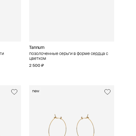
Tannum
ги
позолоченные серьги в форме сердца с
цветком
2 500 ₽
new