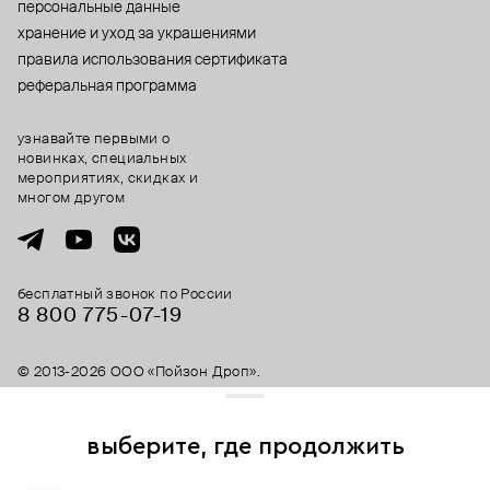
персональные данные
хранение и уход за украшениями
правила использования сертификата
реферальная программа
узнавайте первыми о
новинках, специальных
мероприятиях, скидках и
многом другом
бесплатный звонок по России
8 800 775⁠-07⁠-19
© 2013-2026 ООО «Пойзон Дроп».
все права защищены.
выберите, где продолжить
Для хорошей работы сайта мы используем файлы cookies