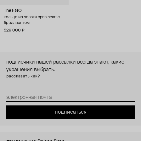
The EGO
кольцо из золота open heart с
бриллиантом
529 000 ₽
подписчики нашей рассылки всегда знают, какие
украшения выбрать.
рассказать как?
подписаться