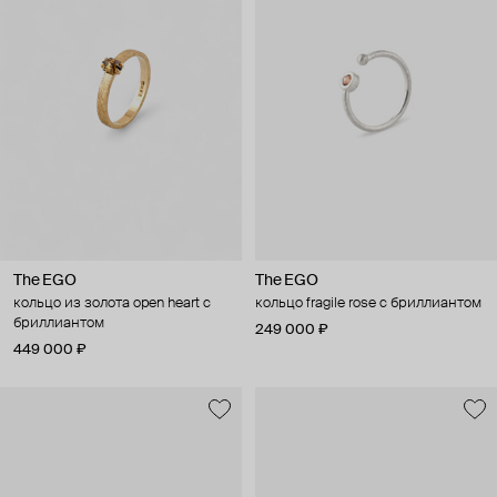
The EGO
The EGO
кольцо из золота open heart с
кольцо fragile rose с бриллиантом
бриллиантом
249 000 ₽
449 000 ₽