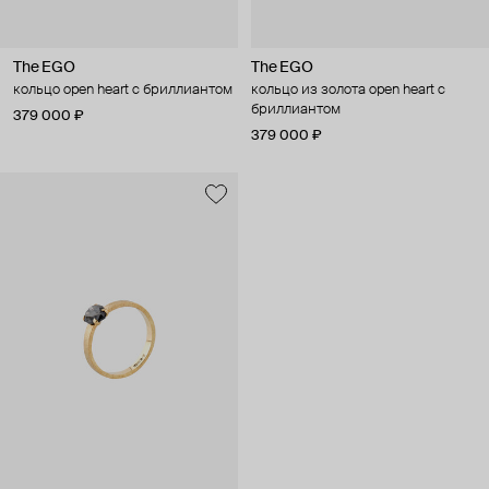
The EGO
The EGO
кольцо open heart с бриллиантом
кольцо из золота open heart с
бриллиантом
379 000 ₽
379 000 ₽