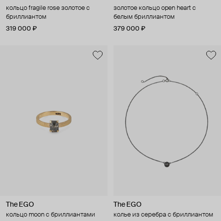
кольцо fragile rose золотое с
золотое кольцо open heart с
бриллиантом
белым бриллиантом
319 000 ₽
379 000 ₽
The EGO
The EGO
кольцо moon с бриллиантами
колье из серебра с бриллиантом