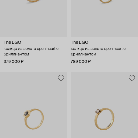
The EGO
The EGO
кольцо из золота open heart с
кольцо из золота open heart с
бриллиантом
бриллиантом
379 000 ₽
789 000 ₽