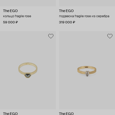
The EGO
The EGO
кольцо fragile rose
подвеска fragile rose из серебра
59 000 ₽
319 000 ₽
The EGO
The EGO