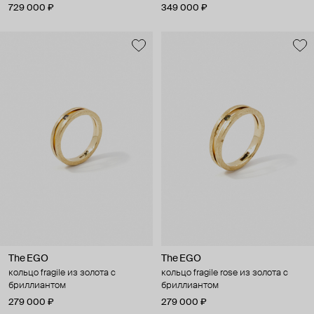
729 000 ₽
349 000 ₽
The EGO
The EGO
кольцо fragile из золота с
кольцо fragile rose из золота с
бриллиантом
бриллиантом
279 000 ₽
279 000 ₽