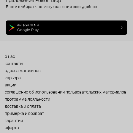
приложение Poison Drop
В нем выбирать новые украшения еще удобнее.
загрузить в
Google Play
о нас
контакты
адреса магазинов
карьера
акции
cоглашение об использовании пользовательских материалов
программа лояльности
доставка и оплата
примерка и возврат
гарантии
оферта