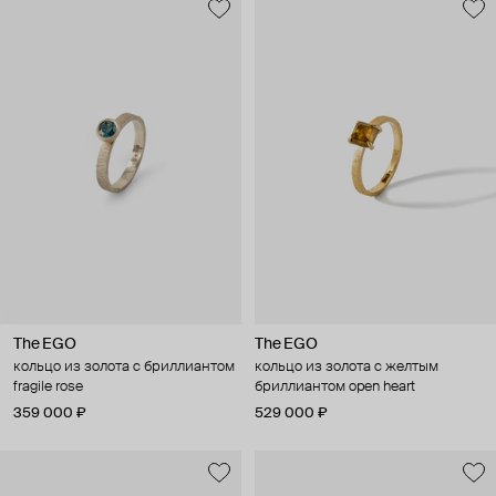
The EGO
The EGO
кольцо из золота с бриллиантом
кольцо из золота с желтым
fragile rose
бриллиантом open heart
359 000 ₽
529 000 ₽