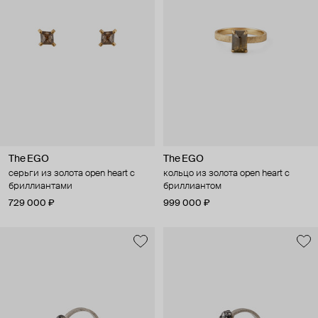
The EGO
The EGO
серьги из золота open heart с
кольцо из золота open heart с
бриллиантами
бриллиантом
729 000 ₽
999 000 ₽