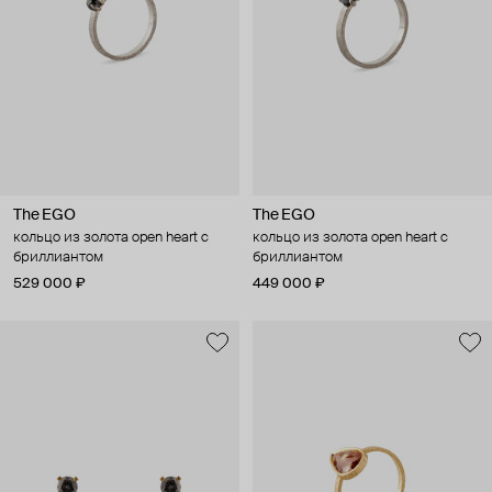
The EGO
The EGO
кольцо из золота open heart с
кольцо из золота open heart с
бриллиантом
бриллиантом
529 000 ₽
449 000 ₽