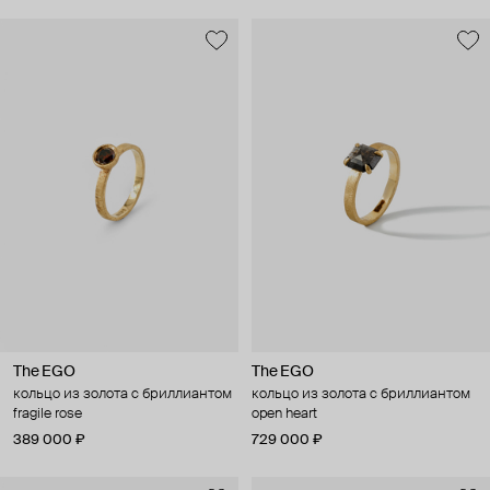
The EGO
The EGO
кольцо из золота с бриллиантом
кольцо из золота с бриллиантом
fragile rose
open heart
389 000 ₽
729 000 ₽