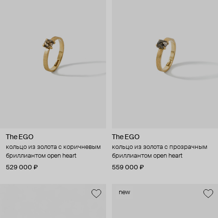
The EGO
The EGO
кольцо из золота с коричневым
кольцо из золота с прозрачным
бриллиантом open heart
бриллиантом open heart
529 000 ₽
559 000 ₽
new