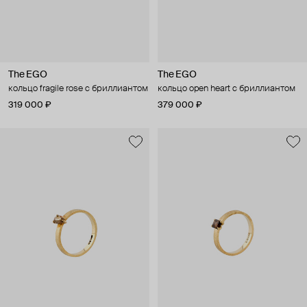
The EGO
The EGO
кольцо fragile rose с бриллиантом
кольцо open heart с бриллиантом
319 000 ₽
379 000 ₽