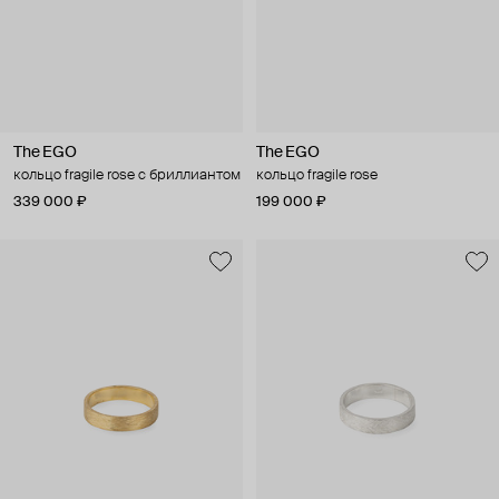
The EGO
The EGO
кольцо fragile rose с бриллиантом
кольцо fragile rose
339 000 ₽
199 000 ₽