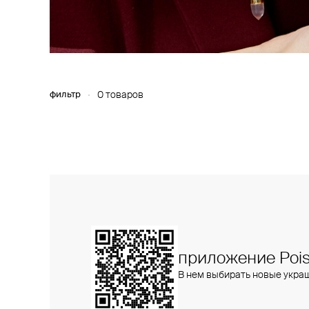
фильтр
0 товаров
приложение Pois
В нем выбирать новые укра