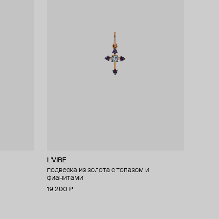
L'VIBE
подвеска из золота с топазом и
фианитами
19 200 ₽