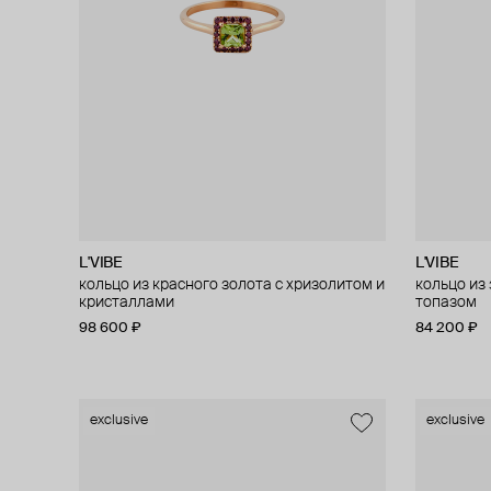
L'VIBE
L'VIBE
кольцо из красного золота с хризолитом и
кольцо из
кристаллами
топазом
98 600 ₽
84 200 ₽
exclusive
exclusive