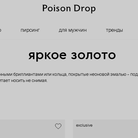
о
пирсинг
для мужчин
тренды
яркое золото
чными бриллиантами или кольца, покрытые неоновой эмалью – подар
тает носить не снимая.
exclusive