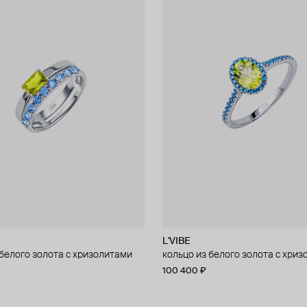
L'VIBE
 белого золота с хризолитами
кольцо из белого золота с хри
100 400 ₽