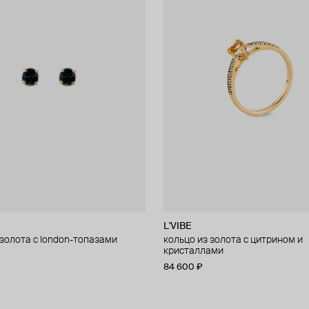
L'VIBE
 золота с london-топазами
кольцо из золота с цитрином и
кристаллами
84 600 ₽