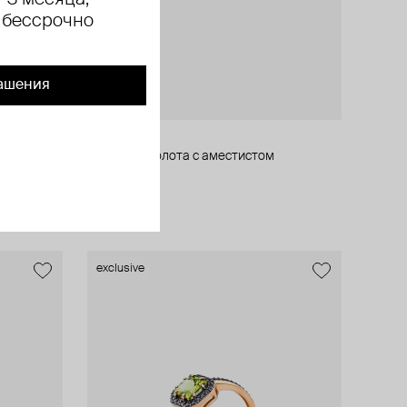
 3 месяца,
 бессрочно
ашения
L'VIBE
кольцо из золота с аместистом
51 500 ₽
exclusive