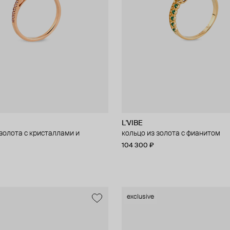
L'VIBE
 золота с кристаллами и
кольцо из золота с фианитом
104 300 ₽
exclusive