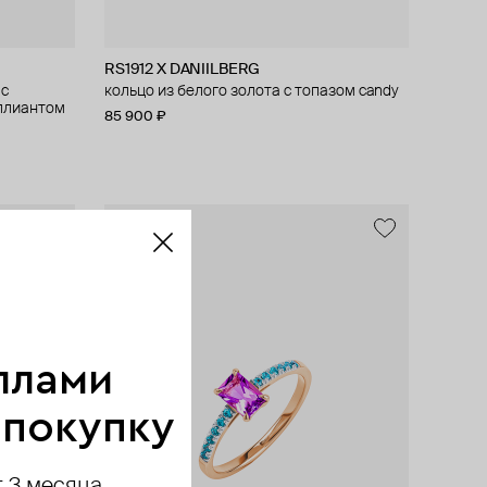
RS1912 X DANIILBERG
 с
кольцо из белого золота с топазом candy
ллиантом
85 900 ₽
exclusive
ллами
 покупку