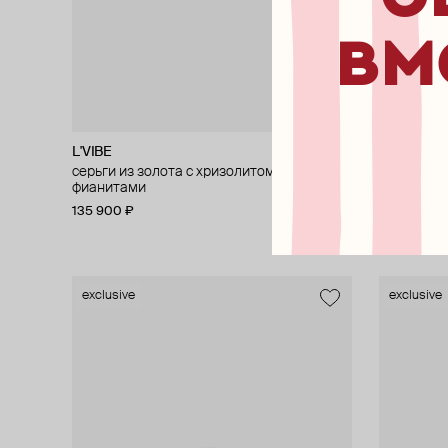
вм
L'VIBE
L'VIBE
серьги из золота с хризолитом и
кольцо из
фианитами
89 900 ₽
135 900 ₽
exclusive
exclusive