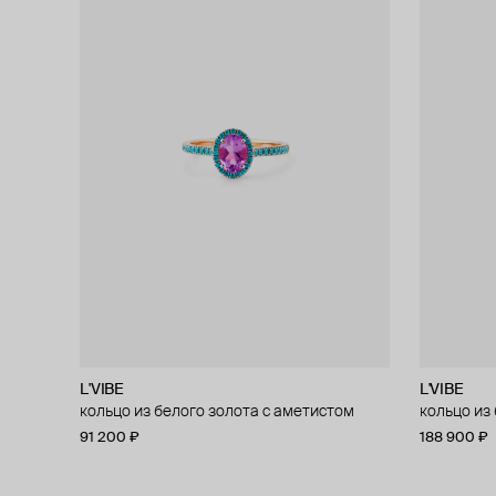
L'VIBE
L'VIBE
кольцо из белого золота с аметистом
кольцо из
91 200 ₽
188 900 ₽