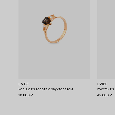
L'VIBE
L'VIBE
кольцо из золота с раухтопазом
пусеты из
111 800 ₽
49 600 ₽