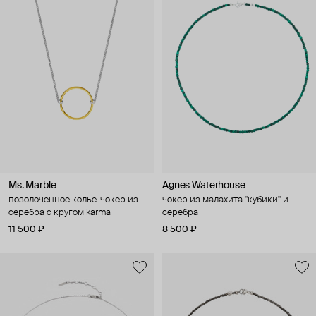
Ms. Marble
Agnes Waterhouse
позолоченное колье-чокер из
чокер из малахита "кубики" и
серебра с кругом karma
серебра
11 500 ₽
8 500 ₽