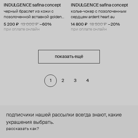
INDULGENCE safina concept
INDULGENCE safina concept
черный браслет из кожи с
колье-чокер с позолоченным
позолоченной вставкой golden
сердцем ardent heart au
bageil black
5 200 ₽
13 000 ₽
−60%
14 800 ₽
18 500 ₽
−20%
при оплате онлайн
при оплате онлайн
показать ещё
1
2
3
4
подписчики нашей рассылки всегда знают, какие
украшения выбрать.
рассказать как?