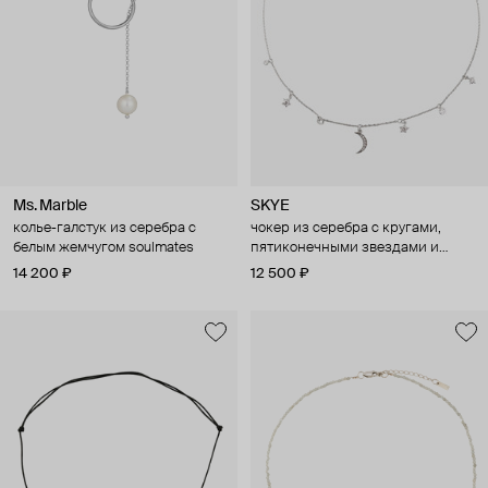
Ms. Marble
SKYE
колье-галстук из серебра с
чокер из серебра с кругами,
белым жемчугом soulmates
пятиконечными звездами и
большой луной
14 200 ₽
12 500 ₽