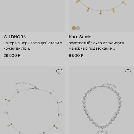
WILDHORN
Kotlo Studio
чокер из нержавеющей стали с
золотистый чокер из жемчуга
кожей внутри.
майорка с подвесками-
ромашками "романтичное
29 900 ₽
8 500 ₽
настроение"