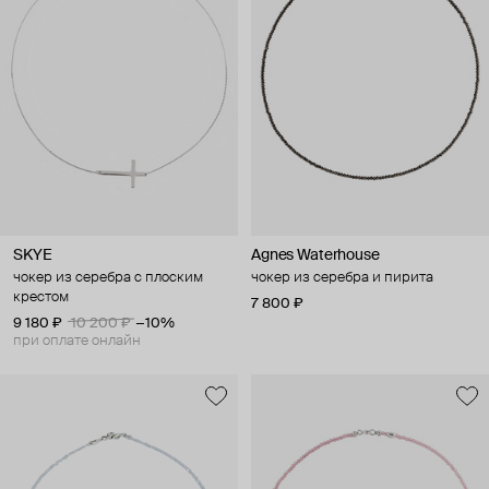
SKYE
Agnes Waterhouse
чокер из серебра с плоским
чокер из серебра и пирита
крестом
7 800 ₽
9 180 ₽
10 200 ₽
−10%
при оплате онлайн