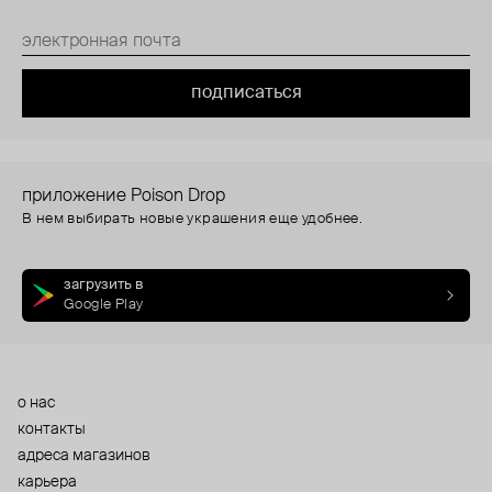
подписаться
приложение Poison Drop
В нем выбирать новые украшения еще удобнее.
загрузить в
Google Play
о нас
контакты
адреса магазинов
карьера