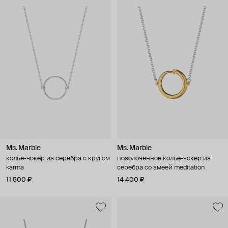
Ms. Marble
Ms. Marble
колье-чокер из серебра с кругом
позолоченное колье-чокер из
karma
серебра со змеей meditation
11 500 ₽
14 400 ₽