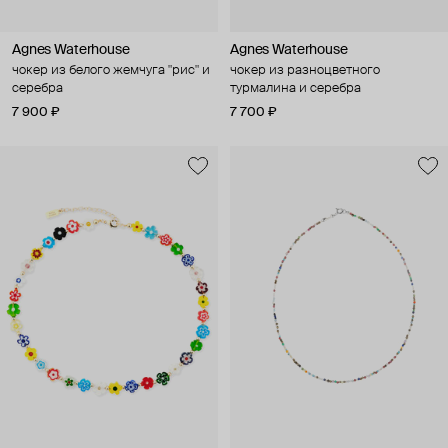
Agnes Waterhouse
Agnes Waterhouse
чокер из белого жемчуга "рис" и
чокер из разноцветного
серебра
турмалина и серебра
7 900 ₽
7 700 ₽