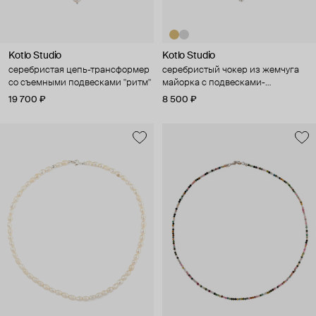
Kotlo Studio
Kotlo Studio
серебристая цепь-трансформер
серебристый чокер из жемчуга
со съемными подвесками "ритм"
майорка с подвесками-
ромашками "романтичное
19 700 ₽
8 500 ₽
настроение"