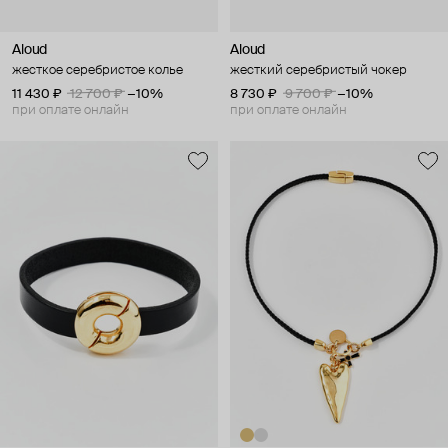
Aloud
Aloud
жесткое серебристое колье
жесткий серебристый чокер
11 430 ₽
12 700 ₽
−10%
8 730 ₽
9 700 ₽
−10%
при оплате онлайн
при оплате онлайн