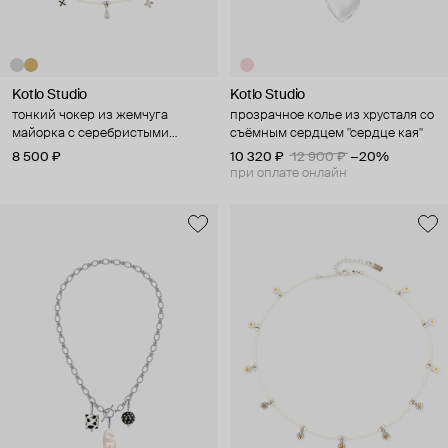
Kotlo Studio
Kotlo Studio
тонкий чокер из жемчуга
прозрачное колье из хрусталя со
майорка с серебристыми
съёмным сердцем "сердце кая"
подвесками "капли"
8 500 ₽
10 320 ₽
12 900 ₽
−20%
при оплате онлайн