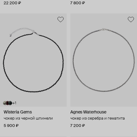
жемчуга и серебра
22 200 ₽
7 800 ₽
+1
Wisteria Gems
Agnes Waterhouse
чокер из черной шпинели
чокер из серебра и гематита
5 900 ₽
7 200 ₽