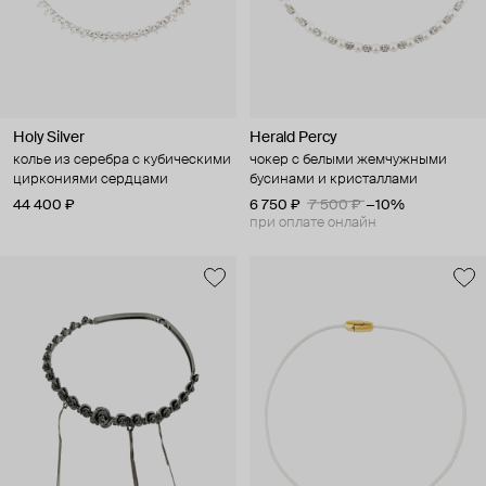
Holy Silver
Herald Percy
колье из серебра с кубическими
чокер с белыми жемчужными
циркониями сердцами
бусинами и кристаллами
44 400 ₽
6 750 ₽
7 500 ₽
−10%
при оплате онлайн