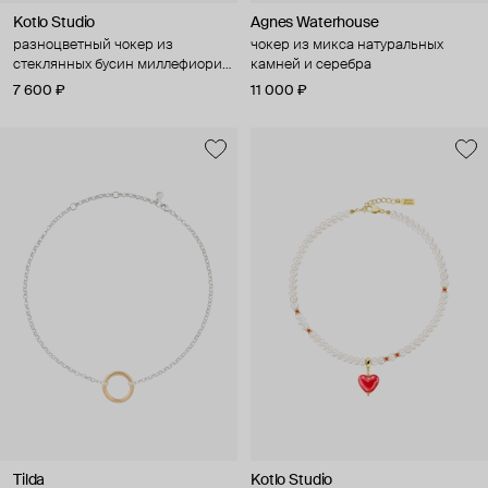
Kotlo Studio
Agnes Waterhouse
разноцветный чокер из
чокер из микса натуральных
стеклянных бусин миллефиори
камней и серебра
"сила цветов"
7 600 ₽
11 000 ₽
Tilda
Kotlo Studio