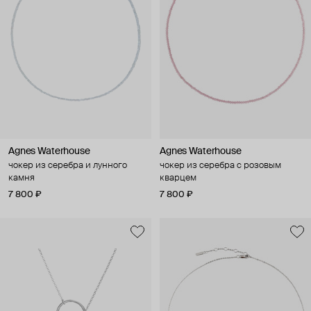
Agnes Waterhouse
Agnes Waterhouse
чокер из серебра и лунного
чокер из серебра с розовым
камня
кварцем
7 800 ₽
7 800 ₽