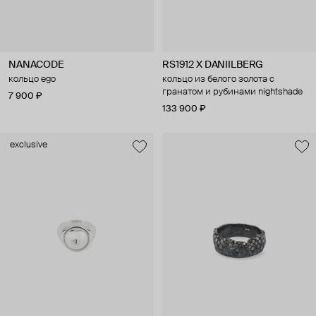
NANACODE
RS1912 X DANIILBERG
кольцо ego
кольцо из белого золота с
гранатом и рубинами nightshade
7 900 ₽
133 900 ₽
exclusive