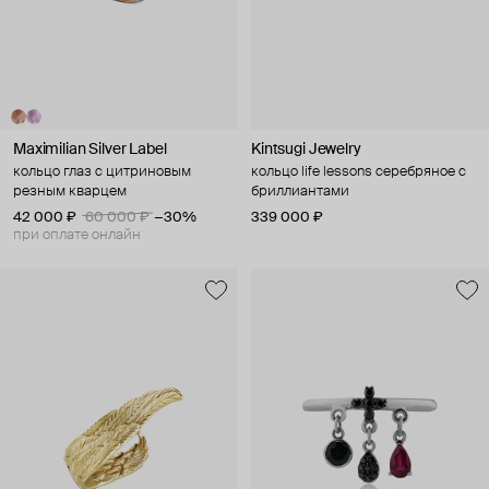
Maximilian Silver Label
Kintsugi Jewelry
кольцо глаз с цитриновым
кольцо life lessons серебряное с
резным кварцем
бриллиантами
42 000 ₽
60 000 ₽
−30%
339 000 ₽
при оплате онлайн