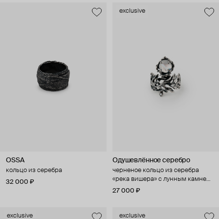
exclusive
OSSA
Одушевлённое серебро
кольцо из серебра
черненое кольцо из серебра
«река вишера» с лунным камнем
32 000 ₽
и культивированным жемчугом
27 000 ₽
exclusive
exclusive