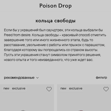
кольца свободы
Если бы у украшений был саундтрек, эти кольца выбрали бы
Freed from desire. Кольца свободы – красивый способ отметить
завершение того или иного жизненного этапа, будь то
расставание, увольнение с работы или прыжок с парашютом,
благодаря которому вы попрощались со страхом высоты.
Пусть эти украшения станут символом принятого решения,
нового опыта и того неизведанного, что уже ждет вас.
рекомендованные
фильтр
new
exclusive
new
exclusive