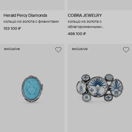
Herald Percy Diamonds
COBRA JEWELRY
кольцо из золота с фианитами
кольцо из золота с
облагороженными
153 100 ₽
бриллиантами
498 100 ₽
exclusive
exclusive