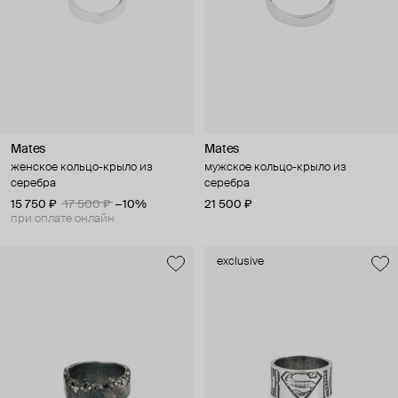
Mates
Mates
женское кольцо-крыло из
мужское кольцо-крыло из
серебра
серебра
15 750 ₽
17 500 ₽
−10%
21 500 ₽
при оплате онлайн
exclusive