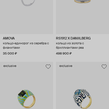
AMOVA
RS1912 X DANIILBERG
кольцо-единорог из серебра с
кольцо из золота с
фианитами
бриллиантами pea
35 000 ₽
498 900 ₽
exclusive
exclusive