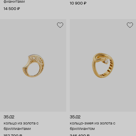
фианитами
10 900 ₽
14 500 ₽
35.02
35.02
кольцо из золота с
кольцо-змея из золота с
бриллиантами
бриллиантом