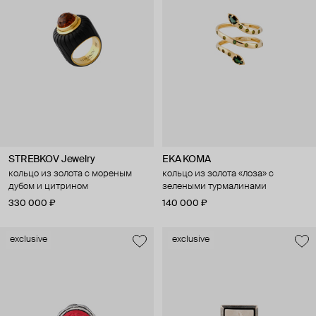
STREBKOV Jewelry
EKA KOMA
кольцо из золота с мореным
кольцо из золота «лоза» с
дубом и цитрином
зелеными турмалинами
330 000 ₽
140 000 ₽
exclusive
exclusive