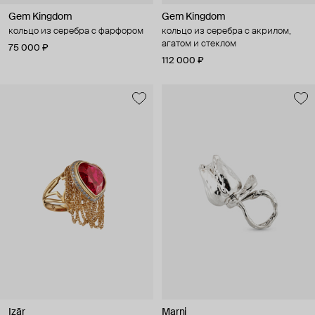
Gem Kingdom
Gem Kingdom
кольцо из серебра с фарфором
кольцо из серебра с акрилом,
агатом и стеклом
75 000 ₽
112 000 ₽
Izār
Marni