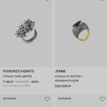
POISONED HEARTS
JEMAE
кольцо поле цветов
кольцо из золота с
хромдиопсидом
7 140 ₽
10 200 ₽
−30%
при оплате онлайн
520 000 ₽
exclusive
exclusive