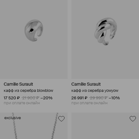
Camille Surault
Camille Surault
кафф из серебра blowblow
кафф из серебра yowyow
17 520 ₽
21 900 ₽
−20%
26 991 ₽
29 990 ₽
−10%
при оплате онлайн
при оплате онлайн
exclusive