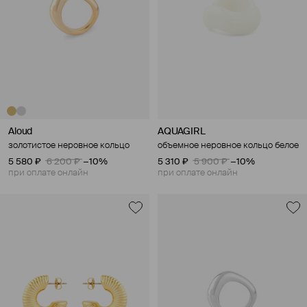
Aloud
AQUAGIRL
золотистое неровное кольцо
объемное неровное кольцо белое
5 580 ₽
6 200 ₽
−10%
5 310 ₽
5 900 ₽
−10%
при оплате онлайн
при оплате онлайн