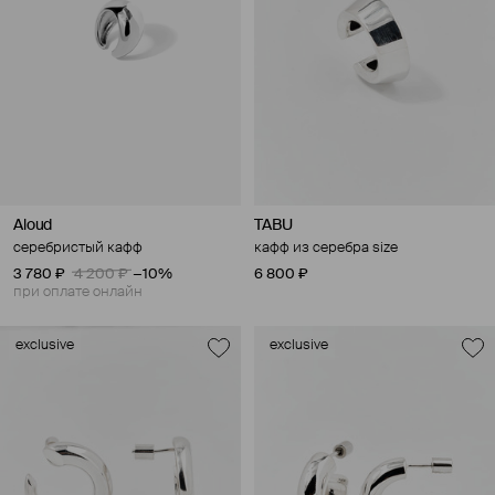
Aloud
TABU
серебристый кафф
кафф из серебра size
3 780 ₽
4 200 ₽
−10%
6 800 ₽
при оплате онлайн
exclusive
exclusive