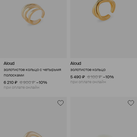
Aloud
Aloud
золотистое кольцо с четырьмя
золотистое кольцо
полосками
5 490 ₽
6 100 ₽
−10%
при оплате онлайн
6 210 ₽
6 900 ₽
−10%
при оплате онлайн