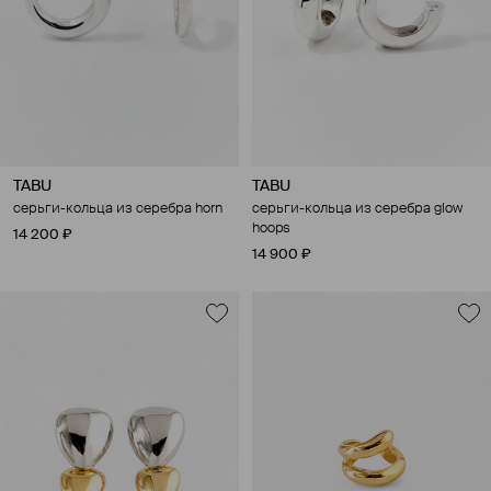
TABU
TABU
cерьги-кольца из серебра horn
cерьги-кольца из серебра glow
hoops
14 200 ₽
14 900 ₽