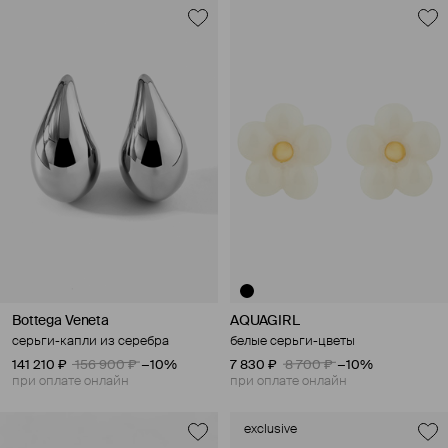
Bottega Veneta
AQUAGIRL
серьги-капли из серебра
белые серьги-цветы
141 210 ₽
156 900 ₽
−10%
7 830 ₽
8 700 ₽
−10%
при оплате онлайн
при оплате онлайн
exclusive