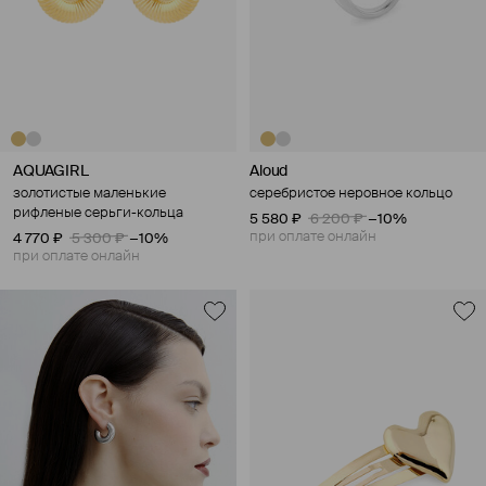
AQUAGIRL
Aloud
золотистые маленькие
серебристое неровное кольцо
рифленые серьги-кольца
5 580 ₽
6 200 ₽
−10%
при оплате онлайн
4 770 ₽
5 300 ₽
−10%
при оплате онлайн