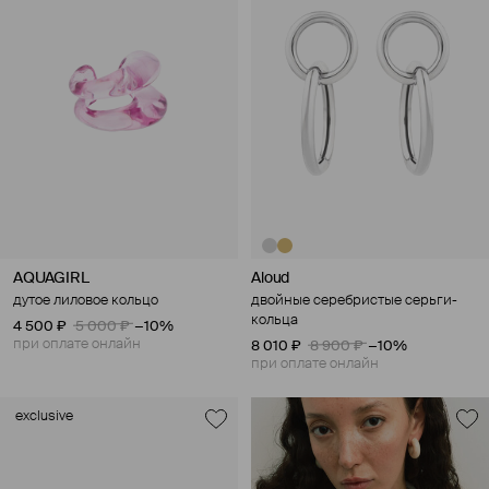
AQUAGIRL
Aloud
дутое лиловое кольцо
двойные серебристые серьги-
кольца
4 500 ₽
5 000 ₽
−10%
при оплате онлайн
8 010 ₽
8 900 ₽
−10%
при оплате онлайн
exclusive