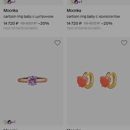
+1
+1
Moonka
Moonka
cartoon ring baby с цитрином
cartoon ring baby с хризолитом
14 720 ₽
18 400 ₽
−20%
14 720 ₽
18 400 ₽
−20%
при оплате онлайн
при оплате онлайн
+1