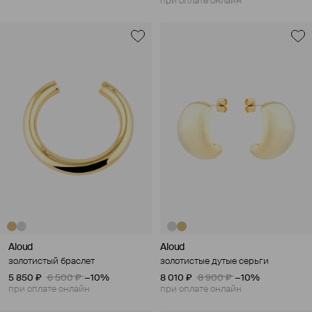
при оплате онлайн
Aloud
Aloud
золотистый браслет
золотистые дутые серьги
5 850 ₽
6 500 ₽
−10%
8 010 ₽
8 900 ₽
−10%
при оплате онлайн
при оплате онлайн