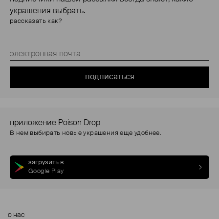
украшения выбрать.
рассказать как?
подписаться
приложение Poison Drop
В нем выбирать новые украшения еще удобнее.
загрузить в
Google Play
о нас