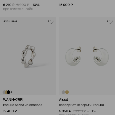
6 210 ₽
6 900 ₽
−10%
15 900 ₽
при оплате онлайн
exclusive
+1
WANNA?BE!
Aloud
кольцо баббл из серебра
серебристые серьги-кольца
12 400 ₽
5 850 ₽
6 500 ₽
−10%