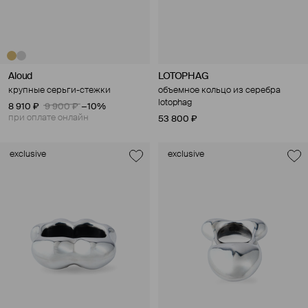
Aloud
LOTOPHAG
крупные серьги-стежки
объемное кольцо из серебра
lotophag
8 910 ₽
9 900 ₽
−10%
при оплате онлайн
53 800 ₽
exclusive
exclusive