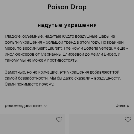
надутые украшения
Гладкие, объемные, надутые (будто воздушные шары из
фольги) украшения – большой тренд в этом году. По крайней
мере, по версии Saint Laurent, The Row и Bottega Veneta. А еще –
инфлюенсеров от Марианны Елисеевой до Хейли Бибер, и
такому мы не можем противостоять.
Заметные, но не кричащие, эти украшения добавляют той
самой беззаботности. Мы бы даже сказали – воздушности.
Сами понимаете почему.
рекомендованные
фильтр