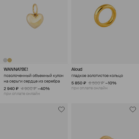
WANNA?BE!
Aloud
позолоченный объемный кулон
гладкое золотистое кольцо
на серьги сердце из серебра
5 850 ₽
6 500 ₽
−10%
при оплате онлайн
2 940 ₽
4 900 ₽
−40%
при оплате онлайн