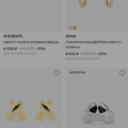
AQUAGIRL
Aloud
серьги-пусеты розовые сердца
позолоченные двойные серьги-
колечки
4 050 ₽
4 500 ₽
−10%
при оплате онлайн
8 010 ₽
8 900 ₽
−10%
при оплате онлайн
exclusive