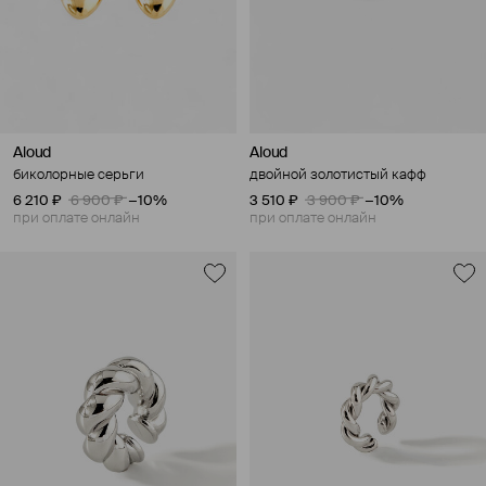
Aloud
Aloud
биколорные серьги
двойной золотистый кафф
6 210 ₽
6 900 ₽
−10%
3 510 ₽
3 900 ₽
−10%
при оплате онлайн
при оплате онлайн