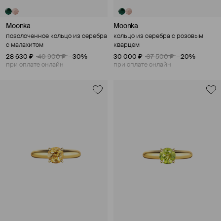
Moonka
Moonka
позолоченное кольцо из серебра
кольцо из серебра с розовым
с малахитом
кварцем
28 630 ₽
40 900 ₽
−30%
30 000 ₽
37 500 ₽
−20%
при оплате онлайн
при оплате онлайн