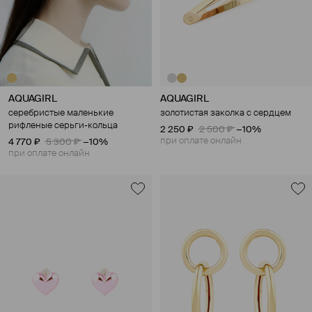
AQUAGIRL
AQUAGIRL
серебристые маленькие
золотистая заколка с сердцем
рифленые серьги-кольца
2 250 ₽
2 500 ₽
−10%
при оплате онлайн
4 770 ₽
5 300 ₽
−10%
при оплате онлайн