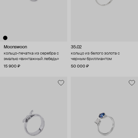
Moonswoon
35.02
кольцо-печатка из серебра с
кольцо из белого золота с
эмалью «винтажный лебедь»
черным бриллиантом
15 900 ₽
50 000 ₽