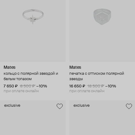
Mates
Mates
кольцо с полярной звездой и
печатка с оттиском полярной
белым топазом
звезды
7 650 ₽
8 500 ₽
−10%
16 650 ₽
18 500 ₽
−10%
при оплате онлайн
при оплате онлайн
exclusive
exclusive