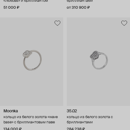
«любовь» и бриллиантом
бриллиантами
51 000 ₽
от 310 900 ₽
Moonka
35.02
кольцо из белого золота «wave
кольцо из белого золота с
base» с бриллиантовым паве
бриллиантами
134 000 ₽
284 238 ₽