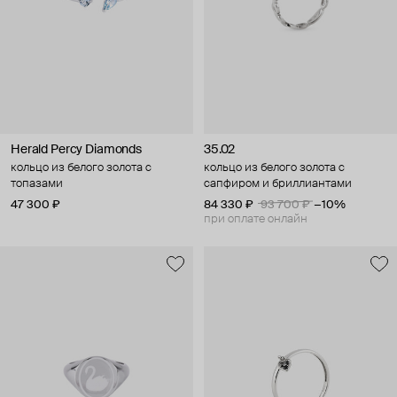
Herald Percy Diamonds
35.02
кольцо из белого золота с
кольцо из белого золота с
топазами
сапфиром и бриллиантами
47 300 ₽
84 330 ₽
93 700 ₽
−10%
при оплате онлайн