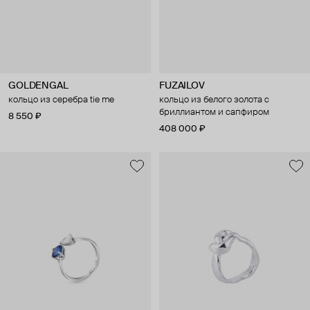
GOLDENGAL
FUZAILOV
кольцо из серебра tie me
кольцо из белого золота с
бриллиантом и сапфиром
8 550 ₽
408 000 ₽