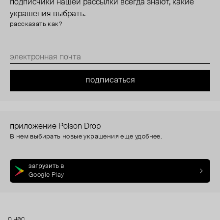
подписчики нашей рассылки всегда знают, какие
украшения выбрать.
рассказать как?
подписаться
приложение Poison Drop
В нем выбирать новые украшения еще удобнее.
загрузить в
Google Play
о нас