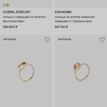
COBRA JEWELRY
EKA KOMA
кольцо с сердцем из золота с
кольцо из золота «морской
бриллиантами
камешек» с турмалинами
199 800 ₽
68 750 ₽
exclusive
exclusive