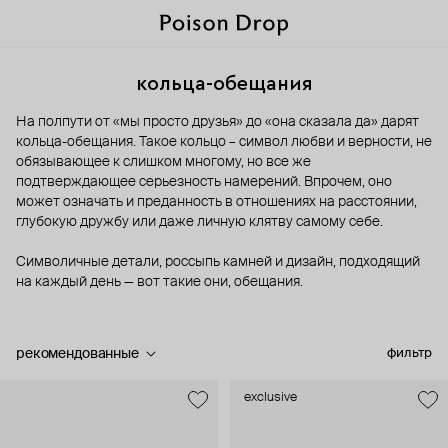
кольца-обещания
На полпути от «мы просто друзья» до «она сказала да» дарят
кольца-обещания. Такое кольцо – символ любви и верности, не
обязывающее к слишком многому, но все же
подтверждающее серьезность намерений. Впрочем, оно
может означать и преданность в отношениях на расстоянии,
глубокую дружбу или даже личную клятву самому себе.
Символичные детали, россыпь камней и дизайн, подходящий
на каждый день — вот такие они, обещания.
рекомендованные
фильтр
exclusive