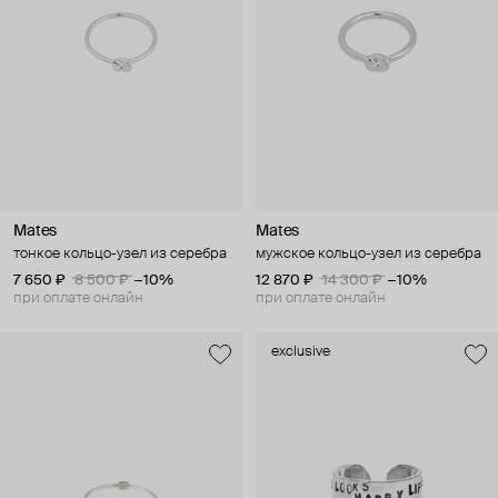
Mates
Mates
тонкое кольцо-узел из серебра
мужское кольцо-узел из серебра
7 650 ₽
8 500 ₽
−10%
12 870 ₽
14 300 ₽
−10%
при оплате онлайн
при оплате онлайн
exclusive