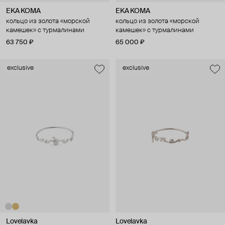
EKA KOMA
EKA KOMA
кольцо из золота «морской
кольцо из золота «морской
камешек» с турмалинами
камешек» с турмалинами
63 750 ₽
65 000 ₽
exclusive
exclusive
Lovelavka
Lovelavka