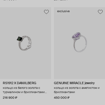
exclusive
RS1912 X DANIILBERG
GENUINE MIRACLE jewelry
кольцо из белого золота с
кольцо из золота с аметистом и
турмалином и бриллиантами
бриллиантами
nightshade
216 900 ₽
450 000 ₽