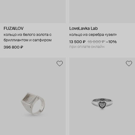
FUZAILOV
LoveLavka Lab
кольцо из белого золота с
кольцо из серебра «узел»
бриллиантом и сапфиром
13 500 ₽
15 000 ₽
−10%
при оплате онлайн
396 800 ₽