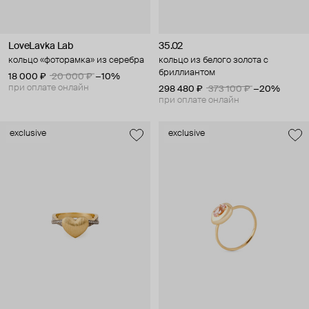
LoveLavka Lab
35.02
кольцо «фоторамка» из серебра
кольцо из белого золота с
бриллиантом
18 000 ₽
20 000 ₽
−10%
при оплате онлайн
298 480 ₽
373 100 ₽
−20%
при оплате онлайн
exclusive
exclusive