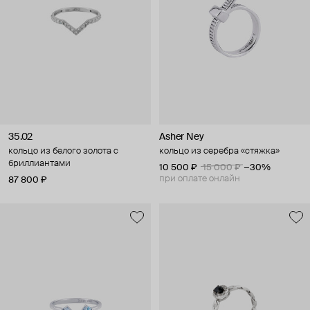
35.02
Asher Ney
кольцо из белого золота с
кольцо из серебра «стяжка»
бриллиантами
10 500 ₽
15 000 ₽
−30%
при оплате онлайн
87 800 ₽