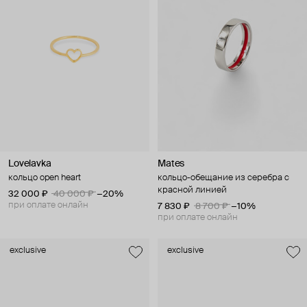
Lovelavka
Mates
кольцо open heart
кольцо-обещание из серебра с
красной линией
32 000 ₽
40 000 ₽
−20%
при оплате онлайн
7 830 ₽
8 700 ₽
−10%
при оплате онлайн
exclusive
exclusive