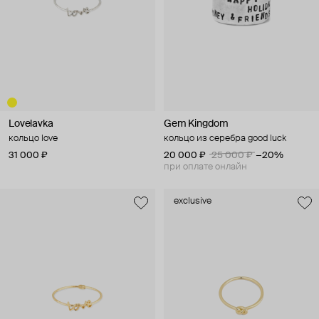
Lovelavka
Gem Kingdom
кольцо love
кольцо из серебра good luck
31 000 ₽
20 000 ₽
25 000 ₽
−20%
при оплате онлайн
exclusive