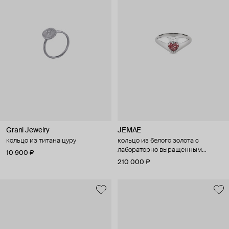
Grani Jewelry
JEMAE
кольцо из титана цуру
кольцо из белого золота с
лабораторно выращенным
10 900 ₽
бриллиантом
210 000 ₽