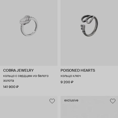
COBRA JEWELRY
POISONED HEARTS
кольцо с сердцем из белого
кольцо ключ
золота
9 200 ₽
141 900 ₽
exclusive