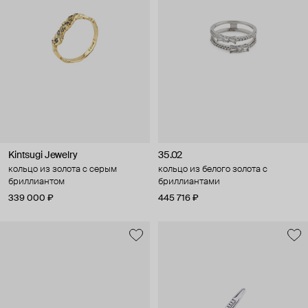
Kintsugi Jewelry
35.02
кольцо из золота с серым
кольцо из белого золота с
бриллиантом
бриллиантами
339 000 ₽
445 716 ₽