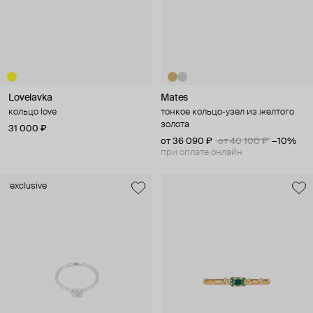
Lovelavka
Mates
кольцо love
тонкое кольцо-узел из желтого
золота
31 000 ₽
от 36 090 ₽
от 40 100 ₽
−10%
при оплате онлайн
exclusive