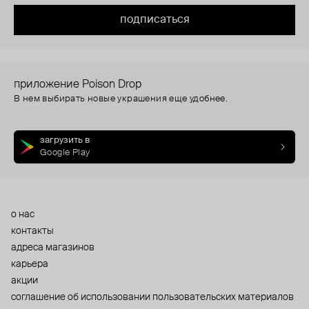
подписаться
приложение Poison Drop
В нем выбирать новые украшения еще удобнее.
загрузить в
Google Play
о нас
контакты
адреса магазинов
карьера
акции
cоглашение об использовании пользовательских материалов