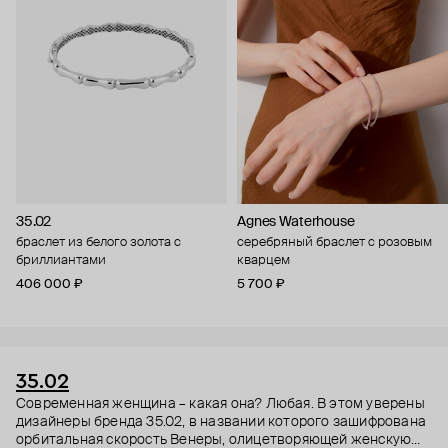
35.02
Agnes Waterhouse
браслет из белого золота с
серебряный браслет с розовым
бриллиантами
кварцем
406 000 ₽
5 700 ₽
35.02
Современная женщина – какая она? Любая. В этом уверены
дизайнеры бренда 35.02, в названии которого зашифрована
орбитальная скорость Венеры, олицетворяющей женскую