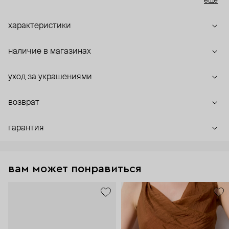
ещё
подвергаются облагораживанию, а потому каждый из них
разного оттенка.
характеристики
наличие в магазинах
уход за украшениями
возврат
гарантия
вам может понравиться