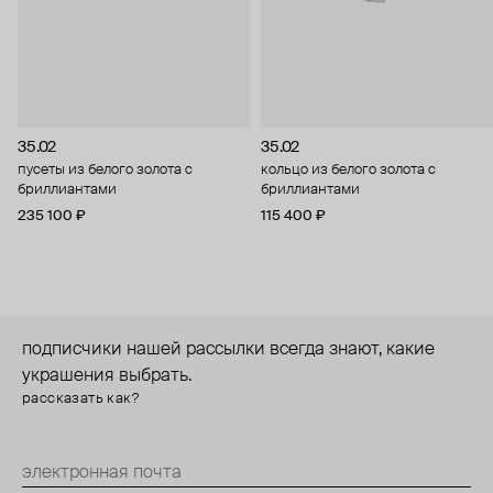
35.02
35.02
пусеты из белого золота с
кольцо из белого золота с
бриллиантами
бриллиантами
235 100 ₽
115 400 ₽
подписчики нашей рассылки всегда знают, какие
украшения выбрать.
рассказать как?