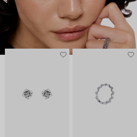
ясная частица нашей души, все светлое, что в нас есть.
Украшения 35.02 – ваш рассказ о себе без слов.