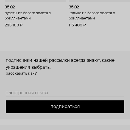
35.02
35.02
пусеты из белого золота с
кольцо из белого золота с
бриллиантами
бриллиантами
235 100 ₽
115 400 ₽
подписчики нашей рассылки всегда знают, какие
украшения выбрать.
рассказать как?
подписаться