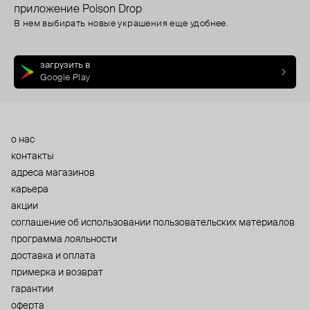
приложение Poison Drop
В нем выбирать новые украшения еще удобнее.
загрузить в
Google Play
о нас
контакты
адреса магазинов
карьера
акции
cоглашение об использовании пользовательских материалов
программа лояльности
доставка и оплата
примерка и возврат
гарантии
оферта