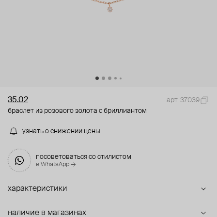
35.02
арт. 37039
браслет из розового золота с бриллиантом
узнать о снижении цены
посоветоваться со стилистом
в WhatsApp →
характеристики
наличие в магазинах