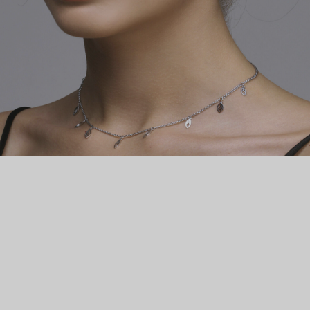
металла, постепенно обретая свои изящные очертания.