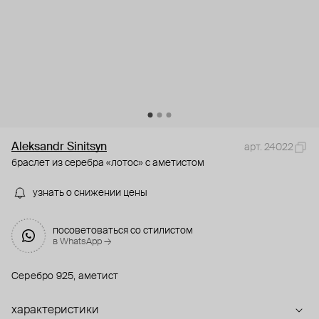
Aleksandr Sinitsyn
арт. 24022
браслет из серебра «лотос» с аметистом
узнать о снижении цены
посоветоваться со стилистом
в WhatsApp →
Серебро 925, аметист
характеристики