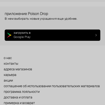
приложение Poison Drop
В нем выбирать новые украшения еще удобнее.
загрузить в
Google Play
о нас
контакты
адреса магазинов
карьера
акции
cоглашение об использовании пользовательских материалов
программа лояльности
доставка и оплата
примерка и возврат