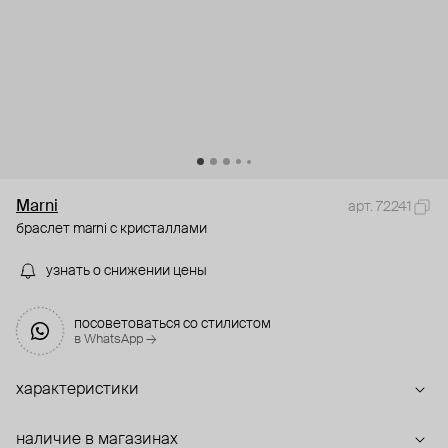
Marni
арт. 72241
браслет marni с кристаллами
узнать о снижении цены
посоветоваться со стилистом
в WhatsApp →
характеристики
наличие в магазинах