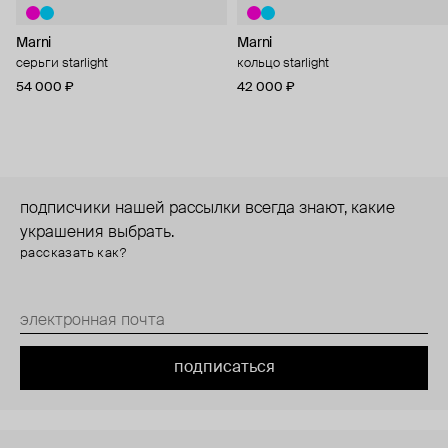
Marni
Marni
серьги starlight
кольцо starlight
54 000 ₽
42 000 ₽
подписчики нашей рассылки всегда знают, какие
украшения выбрать.
рассказать как?
подписаться