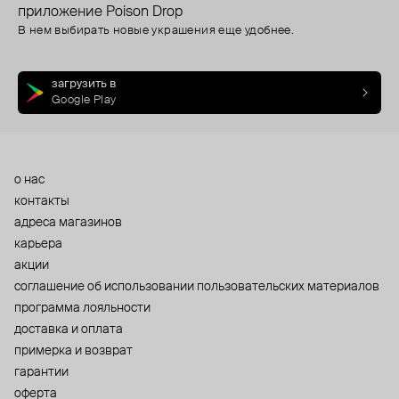
приложение Poison Drop
В нем выбирать новые украшения еще удобнее.
загрузить в
Google Play
о нас
контакты
адреса магазинов
карьера
акции
cоглашение об использовании пользовательских материалов
программа лояльности
доставка и оплата
примерка и возврат
гарантии
оферта