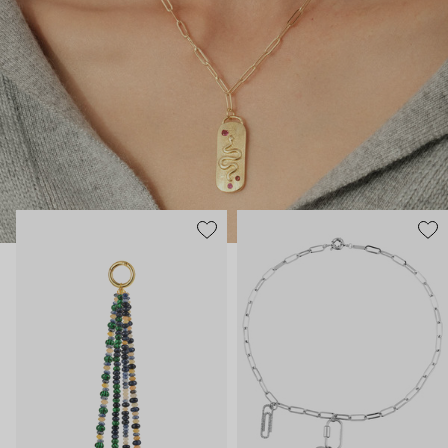
бусин, ракушек и жемчуга и легко сочетаются как между
собой, так и с классическими украшениями и
драгоценностями. Бренд меняет привычное отношение к
украшениям и доказывает, что яркие аксессуары могут быть
актуальны в любое время года.