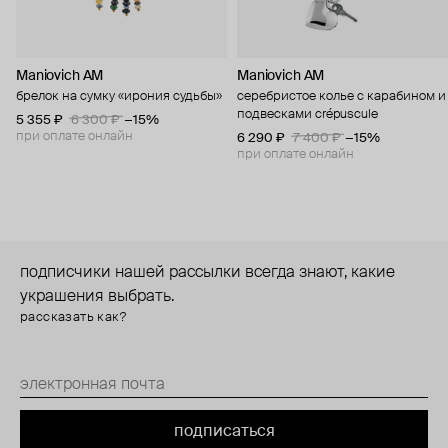
Maniovich AM
Maniovich AM
брелок на сумку «ирония судьбы»
серебристое колье с карабином и
подвесками crépuscule
5 355 ₽
6 300 ₽
−15%
при оплате онлайн
6 290 ₽
7 400 ₽
−15%
при оплате онлайн
подписчики нашей рассылки всегда знают, какие
украшения выбрать.
рассказать как?
подписаться