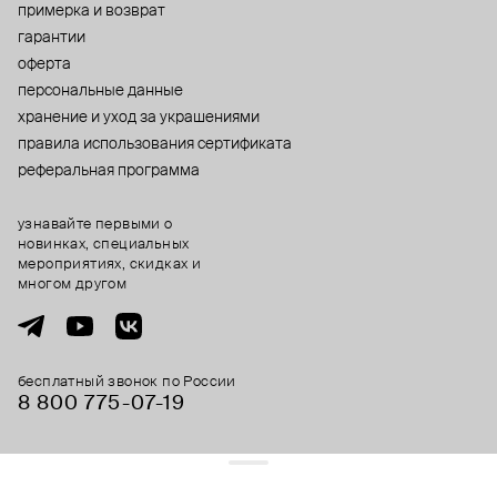
примерка и возврат
гарантии
оферта
персональные данные
хранение и уход за украшениями
правила использования сертификата
реферальная программа
узнавайте первыми о
новинках, специальных
мероприятиях, скидках и
многом другом
бесплатный звонок по России
8 800 775⁠-07⁠-19
© 2013-2026 ООО «Пойзон Дроп».
все права защищены.