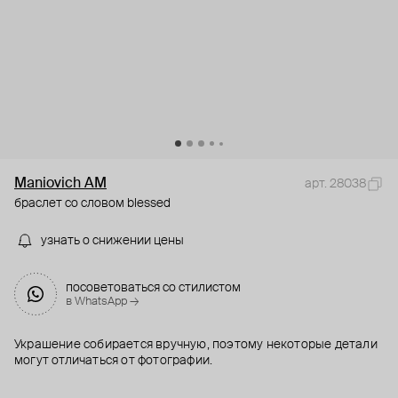
Maniovich AM
арт. 28038
браслет со словом blessed
узнать о снижении цены
посоветоваться со стилистом
в WhatsApp →
Украшение собирается вручную, поэтому некоторые детали
могут отличаться от фотографии.