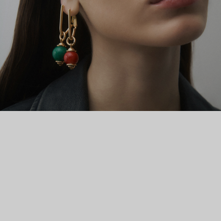
материалы: полудрагоценные и синтетические камни,
созданные и обработанные специально для бренда,
высокотехнологичный пластик. Новая коллекция вторит
супрематизму Казимира Малевича и его сподвижников.