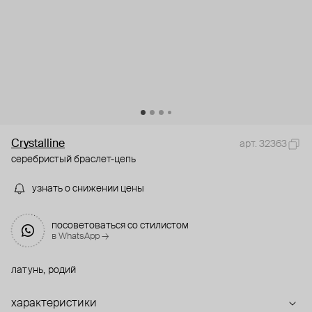
Crystalline
арт. 32363
серебристый браслет-цепь
узнать о снижении цены
посоветоваться со стилистом
в WhatsApp →
латунь, родий
характеристики