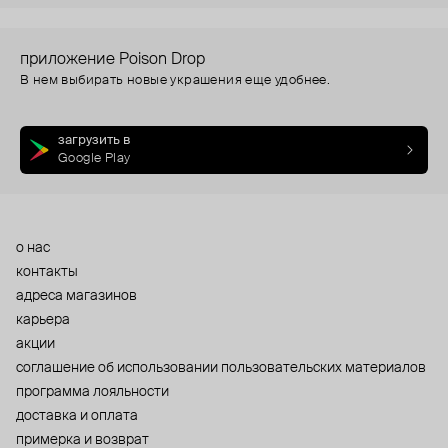
приложение Poison Drop
В нем выбирать новые украшения еще удобнее.
загрузить в
Google Play
о нас
контакты
адреса магазинов
карьера
акции
cоглашение об использовании пользовательских материалов
программа лояльности
доставка и оплата
примерка и возврат