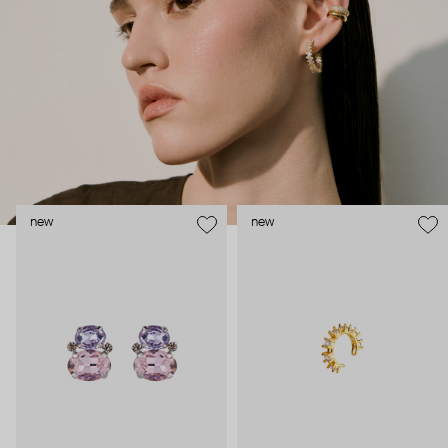
внушительный арсенал украшений, чтобы, поменяв серьги,
поехать на вечеринку сразу из офиса.
new
new