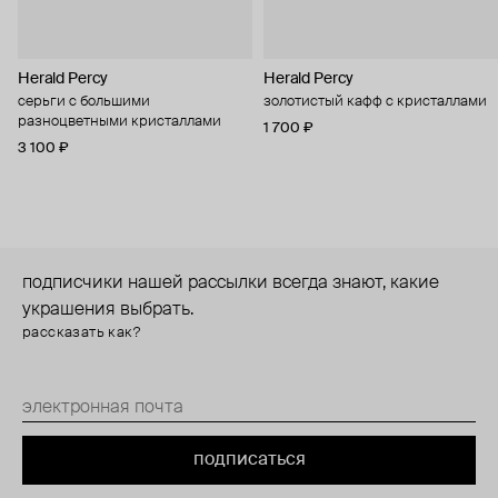
Herald Percy
Herald Percy
серьги с большими
золотистый кафф с кристаллами
разноцветными кристаллами
1 700 ₽
3 100 ₽
подписчики нашей рассылки всегда знают, какие
украшения выбрать.
рассказать как?
подписаться