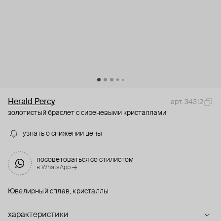
Herald Percy
арт. 34312
золотистый браслет с сиреневыми кристаллами
узнать о снижении цены
посоветоваться со стилистом
в WhatsApp →
Ювелирный сплав, кристаллы
характеристики