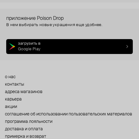
приложение Poison Drop
В нем выбирать новые украшения еще удобнее.
загрузить в
Google Play
о нас
контакты
адреса магазинов
карьера
акции
cоглашение об использовании пользовательских материалов
программа лояльности
доставка и оплата
примерка и возврат