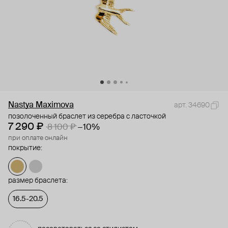
Nastya Maximova
арт. 34690
позолоченный браслет из серебра с ласточкой
7 290 ₽
8 100 ₽
−10%
при оплате онлайн
покрытие:
размер браслета:
16.5-20.5