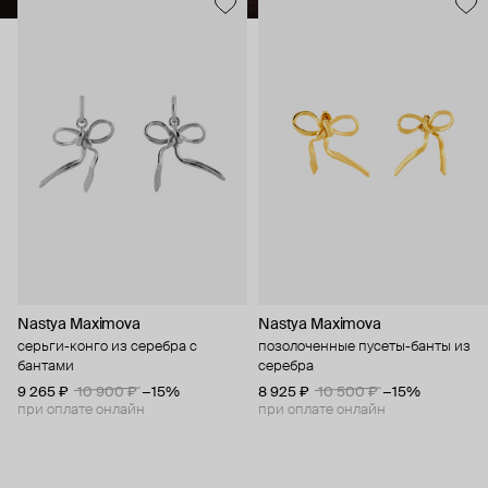
Nastya Maximova
Nastya Maximova
серьги-конго из серебра с
позолоченные пусеты-банты из
бантами
серебра
9 265 ₽
10 900 ₽
−15%
8 925 ₽
10 500 ₽
−15%
при оплате онлайн
при оплате онлайн