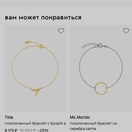
вам может понравиться
Tilda
Ms. Marble
позолоченный браслет с буквой a
позолоченный браслет из
серебра karma
8 175 ₽
10 900 ₽
−25%