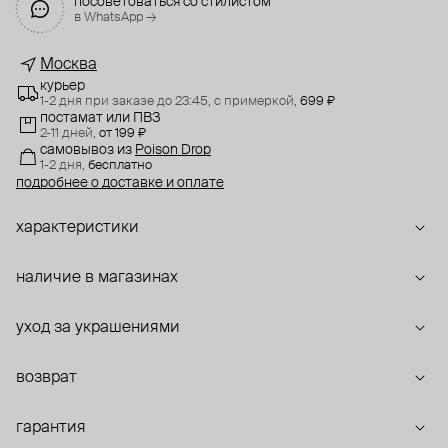
посоветоваться со стилистом
в WhatsApp →
Москва
курьер
1-2 дня при заказе до 23:45,
с примеркой,
699 ₽
постамат или ПВЗ
2-11 дней,
от 199 ₽
самовывоз
из
Poison Drop
1-2 дня,
бесплатно
подробнее о доставке и оплате
характеристики
наличие в магазинах
уход за украшениями
возврат
гарантия