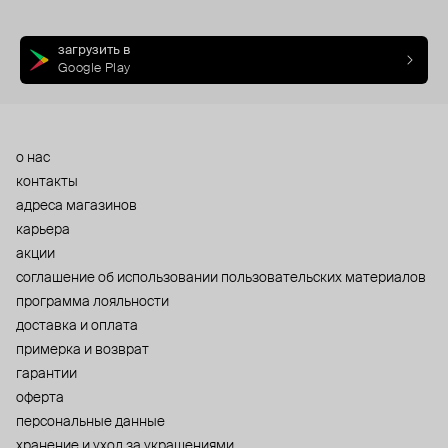
загрузить в
Google Play
о нас
контакты
адреса магазинов
карьера
акции
cоглашение об использовании пользовательских материалов
программа лояльности
доставка и оплата
примерка и возврат
гарантии
оферта
персональные данные
хранение и уход за украшениями