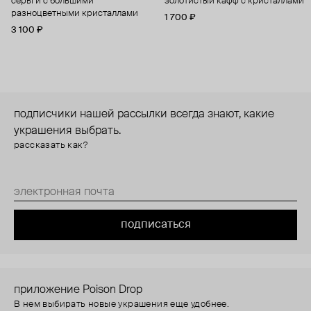
серьги с большими
золотистый кафф с кристаллами
разноцветными кристаллами
1 700 ₽
3 100 ₽
подписчики нашей рассылки всегда знают, какие
украшения выбрать.
рассказать как?
подписаться
приложение Poison Drop
В нем выбирать новые украшения еще удобнее.