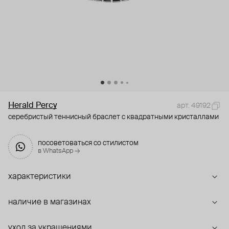
Herald Percy
арт. 49192
серебристый теннисный браслет с квадратными кристаллами
посоветоваться со стилистом
в WhatsApp →
характеристики
наличие в магазинах
уход за украшениями