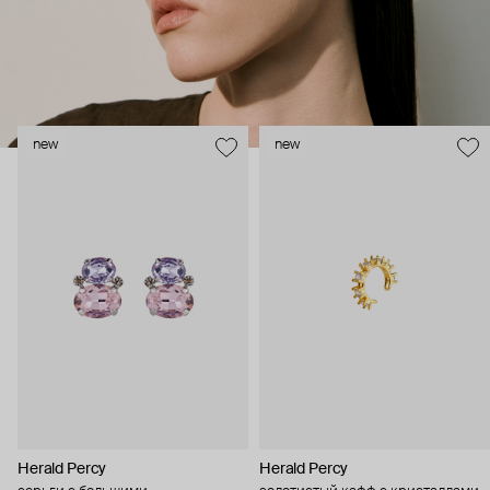
new
new
Herald Percy
Herald Percy