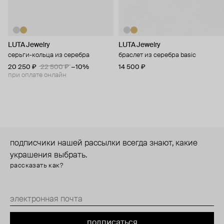
LUTA Jewelry
LUTA Jewelry
серьги-кольца из серебра
браслет из серебра basic
20 250 ₽
22 500 ₽
−10%
14 500 ₽
при оплате онлайн
подписчики нашей рассылки всегда знают, какие
украшения выбрать.
рассказать как?
подписаться