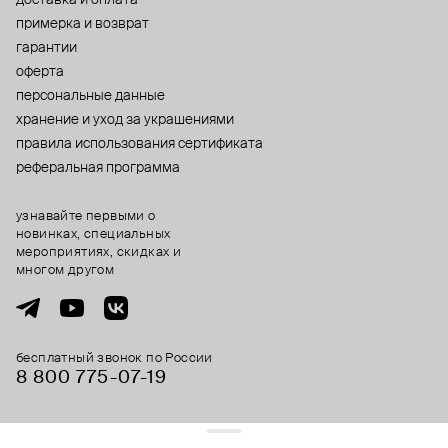
примерка и возврат
гарантии
оферта
персональные данные
хранение и уход за украшениями
правила использования сертификата
реферальная программа
узнавайте первыми о
новинках, специальных
мероприятиях, скидках и
многом другом
бесплатный звонок по России
8 800 775⁠-07⁠-19
© 2013-2026 ООО «Пойзон Дроп».
все права защищены.