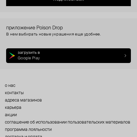
приложение Poison Drop
В нем выбирать новые украшения еще удобнее.
загрузить в
Google Play
о нас
контакты
адреса магазинов
карьера
акции
cоглашение об использовании пользовательских материалов
программа лояльности
доставка и оплата