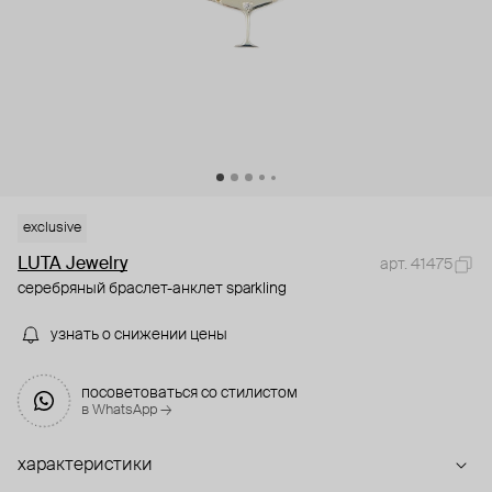
exclusive
LUTA Jewelry
арт. 41475
серебряный браслет-анклет sparkling
узнать о снижении цены
посоветоваться со стилистом
в WhatsApp →
характеристики