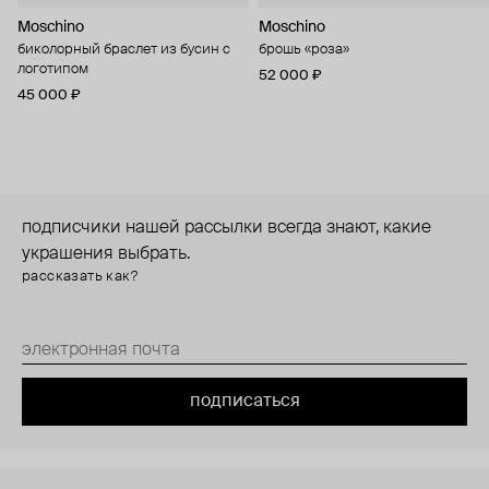
Moschino
Moschino
биколорный браслет из бусин с
брошь «роза»
логотипом
52 000 ₽
45 000 ₽
подписчики нашей рассылки всегда знают, какие
украшения выбрать.
рассказать как?
подписаться