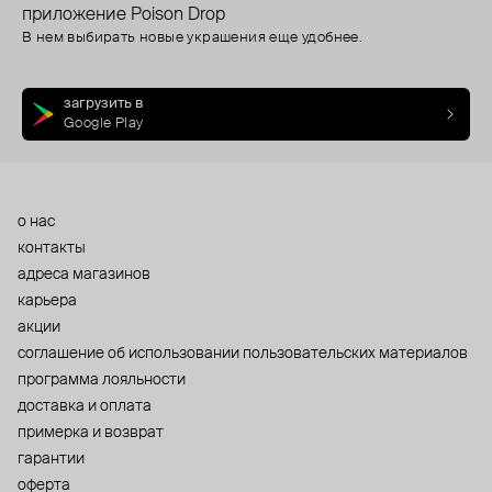
приложение Poison Drop
В нем выбирать новые украшения еще удобнее.
загрузить в
Google Play
о нас
контакты
адреса магазинов
карьера
акции
cоглашение об использовании пользовательских материалов
программа лояльности
доставка и оплата
примерка и возврат
гарантии
оферта