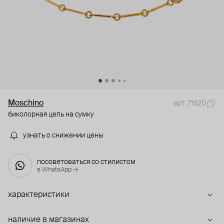
Moschino
арт. 71520
биколорная цепь на сумку
узнать о снижении цены
посоветоваться со стилистом
в WhatsApp →
характеристики
наличие в магазинах