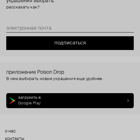
украшения выбрать.
рассказать как?
подписаться
приложение Poison Drop
В нем выбирать новые украшения еще удобнее.
загрузить в
Google Play
о нас
контакты