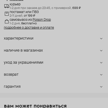
курьер
1-2 дня при заказе до 23:45,
с примеркой,
699 ₽
постамат или ПВЗ
2-11 дней,
от 199 ₽
самовывоз
из
Poison Drop
1-2 дня,
бесплатно
подробнее о доставке и оплате
характеристики
наличие в магазинах
уход за украшениями
возврат
гарантия
вам может понравиться