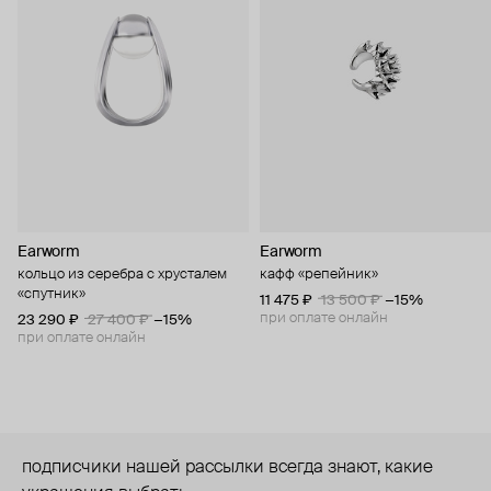
Earworm
Earworm
кольцо из серебра с хрусталем
кафф «репейник»
«спутник»
11 475 ₽
13 500 ₽
−15%
при оплате онлайн
23 290 ₽
27 400 ₽
−15%
при оплате онлайн
подписчики нашей рассылки всегда знают, какие