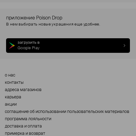
приложение Poison Drop
В нем выбирать новые украшения еще удобнее.
загрузить в
Google Play
о нас
контакты
адреса магазинов
карьера
акции
cоглашение об использовании пользовательских материалов
программа лояльности
доставка и оплата
примерка и возврат