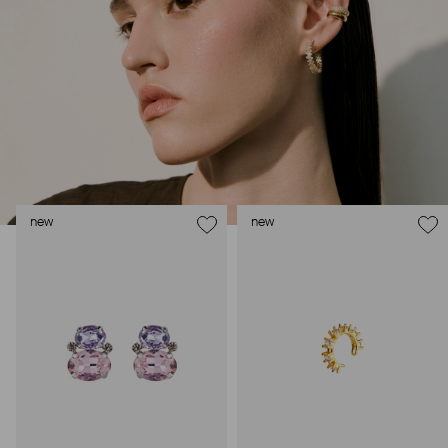
внушительный арсенал украшений, чтобы, поменяв серьги,
поехать на вечеринку сразу из офиса.
new
new