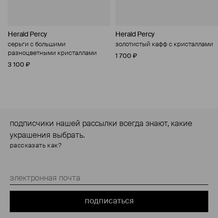
Herald Percy
Herald Percy
серьги с большими
золотистый кафф с кристаллами
разноцветными кристаллами
1 700 ₽
3 100 ₽
подписчики нашей рассылки всегда знают, какие
украшения выбрать.
рассказать как?
подписаться