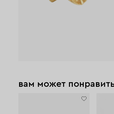
вам может понравит
exclusive