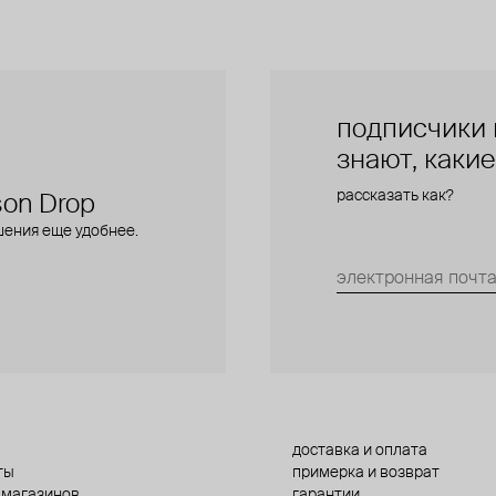
подписчики 
знают, каки
рассказать как?
on Drop
шения еще удобнее.
доставка и оплата
ты
примерка и возврат
 магазинов
гарантии