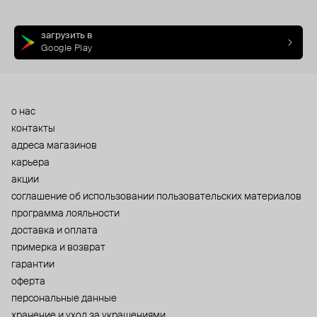
загрузить в
Google Play
о нас
контакты
адреса магазинов
карьера
акции
cоглашение об использовании пользовательских материалов
программа лояльности
доставка и оплата
примерка и возврат
гарантии
оферта
персональные данные
хранение и уход за украшениями