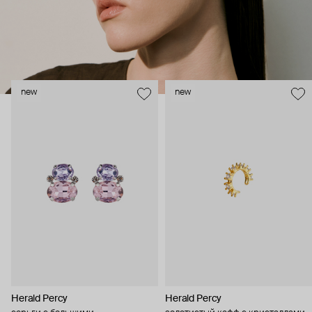
new
new
Herald Percy
Herald Percy