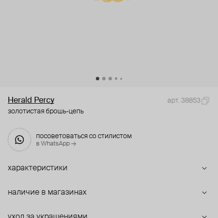
Herald Percy
арт. 38853
золотистая брошь-цепь
посоветоваться со стилистом
в WhatsApp →
характеристики
наличие в магазинах
уход за украшениями