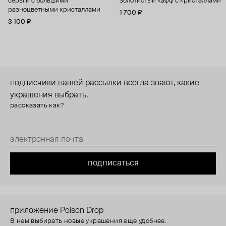
серьги с большими
золотистый кафф с кристаллами
разноцветными кристаллами
1 700 ₽
3 100 ₽
подписчики нашей рассылки всегда знают, какие
украшения выбрать.
рассказать как?
подписаться
приложение Poison Drop
В нем выбирать новые украшения еще удобнее.