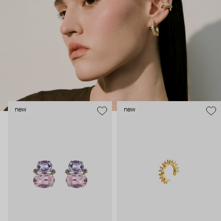
внушительный арсенал украшений, чтобы, поменяв серьги,
поехать на вечеринку сразу из офиса.
new
new