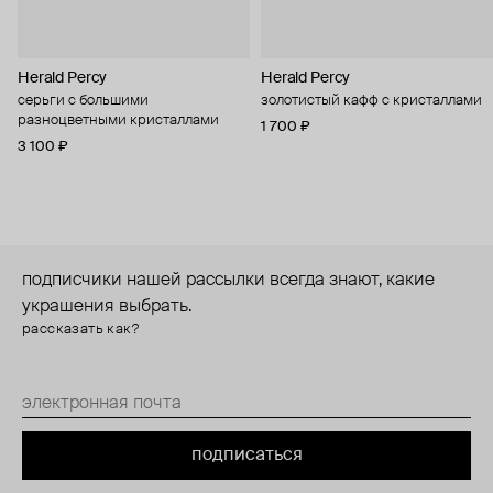
Herald Percy
Herald Percy
серьги с большими
золотистый кафф с кристаллами
разноцветными кристаллами
1 700 ₽
3 100 ₽
подписчики нашей рассылки всегда знают, какие
украшения выбрать.
рассказать как?
подписаться