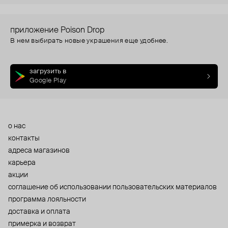
приложение Poison Drop
В нем выбирать новые украшения еще удобнее.
загрузить в
Google Play
о нас
контакты
адреса магазинов
карьера
акции
cоглашение об использовании пользовательских материалов
программа лояльности
доставка и оплата
примерка и возврат