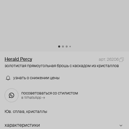
Herald Percy
арт. 26206
золотистая прямоугольная брошь с каскадом из кристаллов
узнать о снижении цены
посоветоваться со стилистом
в WhatsApp →
Юв. сплав, кристаллы
характеристики