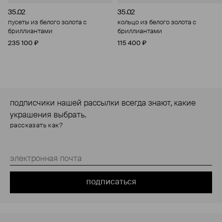
35.02
35.02
пусеты из белого золота с
кольцо из белого золота с
бриллиантами
бриллиантами
235 100 ₽
115 400 ₽
подписчики нашей рассылки всегда знают, какие
украшения выбрать.
рассказать как?
подписаться