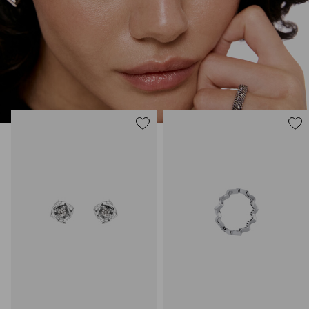
ясная частица нашей души, все светлое, что в нас есть.
Украшения 35.02 – ваш рассказ о себе без слов.