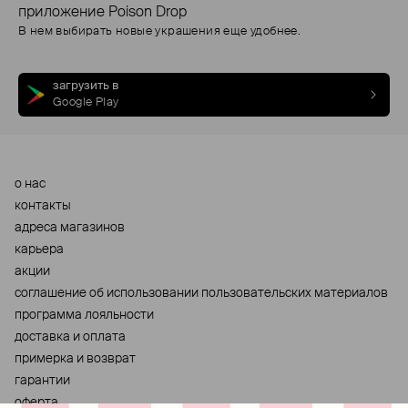
приложение Poison Drop
В нем выбирать новые украшения еще удобнее.
загрузить в
Google Play
о нас
контакты
адреса магазинов
карьера
акции
cоглашение об использовании пользовательских материалов
программа лояльности
доставка и оплата
примерка и возврат
гарантии
оферта