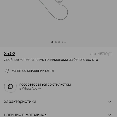
35.02
арт. 45710
двойное колье-галстук триллионами из белого золота
узнать о снижении цены
посоветоваться со стилистом
в WhatsApp →
характеристики
наличие в магазинах