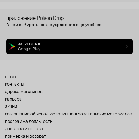
приложение Poison Drop
В нем выбирать новые украшения еще удобнее.
загрузить в
Google Play
о нас
контакты
адреса магазинов
карьера
акции
cоглашение об использовании пользовательских материалов
программа лояльности
доставка и оплата
примерка и возврат