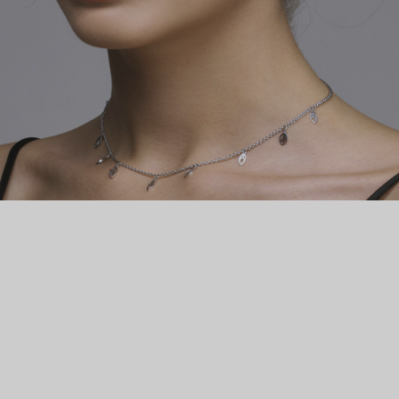
металла, постепенно обретая свои изящные очертания.