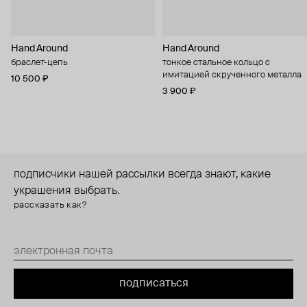
Hand Around
Hand Around
браслет-цепь
тонкое стальное кольцо с
имитацией скрученного металла
10 500 ₽
3 900 ₽
подписчики нашей рассылки всегда знают, какие
украшения выбрать.
рассказать как?
подписаться