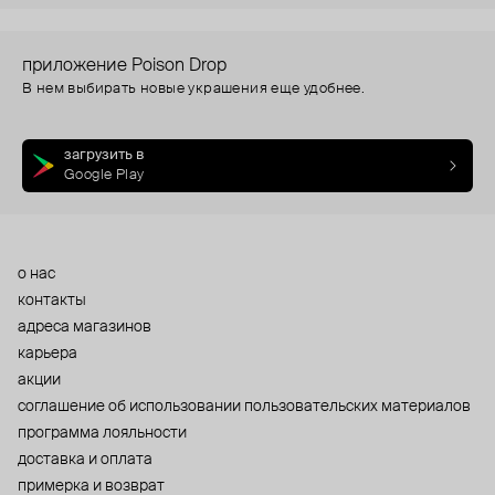
приложение Poison Drop
В нем выбирать новые украшения еще удобнее.
загрузить в
Google Play
о нас
контакты
адреса магазинов
карьера
акции
cоглашение об использовании пользовательских материалов
программа лояльности
доставка и оплата
примерка и возврат