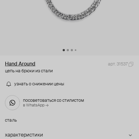
Hand Around
арт. 31537
цепь на брюки из стали
узнать о снижении цены
посоветоваться со стилистом
в WhatsApp →
сталь
характеристики