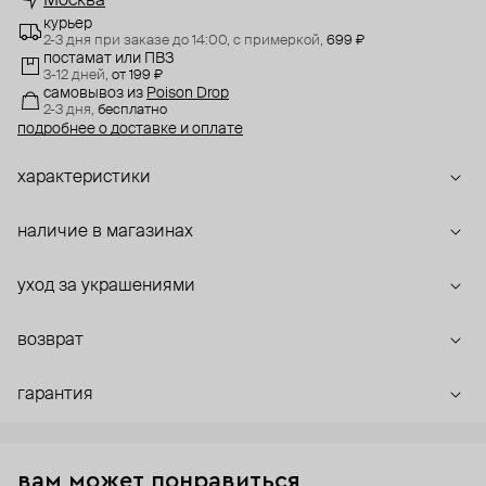
Москва
курьер
2-3 дня при заказе до 14:00,
с примеркой,
699 ₽
постамат или ПВЗ
3-12 дней,
от 199 ₽
самовывоз
из
Poison Drop
2-3 дня,
бесплатно
подробнее о доставке и оплате
характеристики
наличие в магазинах
уход за украшениями
возврат
гарантия
вам может понравиться