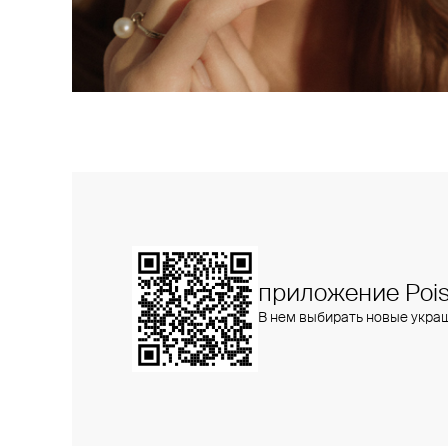
приложение Pois
В нем выбирать новые укра