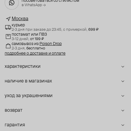
посоветоваться со стилистом
в WhatsApp →
Москва
курьер
2-3 дня при заказе до 23:45,
с примеркой,
699 ₽
постамат или ПВЗ
3-12 дней,
от 199 ₽
самовывоз
из
Poison Drop
2-3 дня,
бесплатно
подробнее о доставке и оплате
характеристики
наличие в магазинах
уход за украшениями
возврат
гарантия