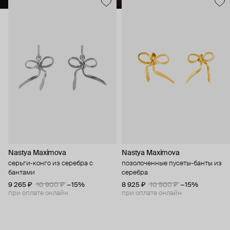
Nastya Maximova
Nastya Maximova
серьги-конго из серебра с
позолоченные пусеты-банты из
бантами
серебра
9 265 ₽
10 900 ₽
−15%
8 925 ₽
10 500 ₽
−15%
при оплате онлайн
при оплате онлайн