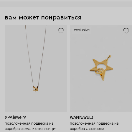
вам может понравиться
exclusive
УРА jewelry
WANNA?BE!
позолоченная подвеска из
позолоченная подвеска из
серебра с эмалью коллекция
серебра «вестерн»