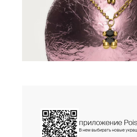
приложение Pois
В нем выбирать новые укра