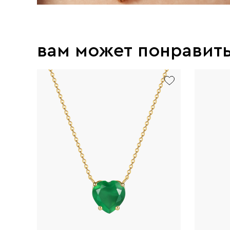
вам может понравит
exclusive