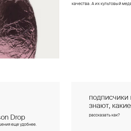
качества. А их культовый ме
подписчики 
знают, каки
рассказать как?
on Drop
шения еще удобнее.