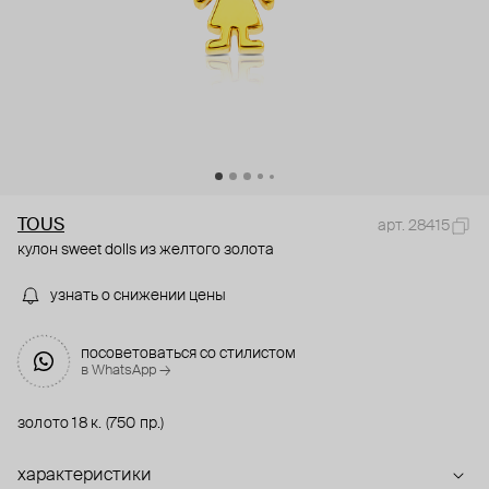
TOUS
арт. 28415
кулон sweet dolls из желтого золота
узнать о снижении цены
посоветоваться со стилистом
в WhatsApp →
золото 18 к. (750 пр.)
характеристики