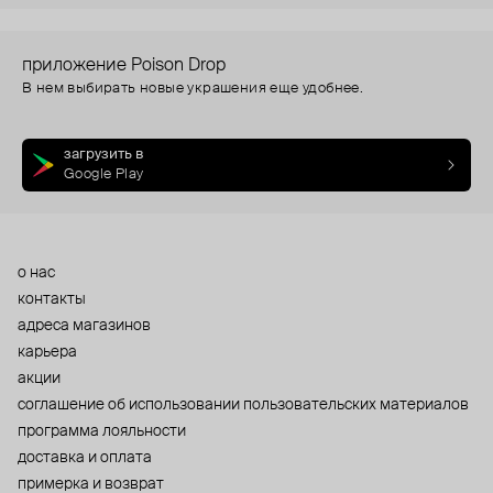
приложение Poison Drop
В нем выбирать новые украшения еще удобнее.
загрузить в
Google Play
о нас
контакты
адреса магазинов
карьера
акции
cоглашение об использовании пользовательских материалов
программа лояльности
доставка и оплата
примерка и возврат