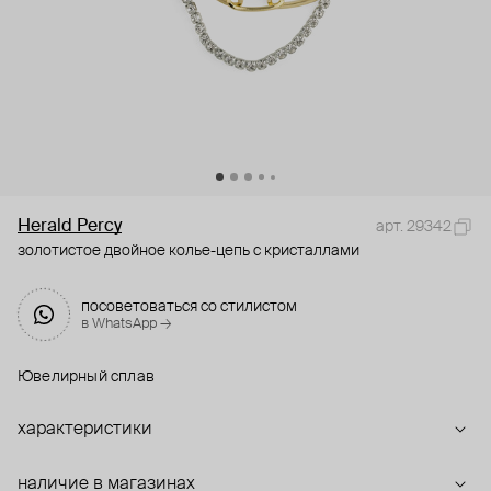
Herald Percy
арт. 29342
золотистое двойное колье-цепь с кристаллами
посоветоваться со стилистом
в WhatsApp →
Ювелирный сплав
характеристики
наличие в магазинах