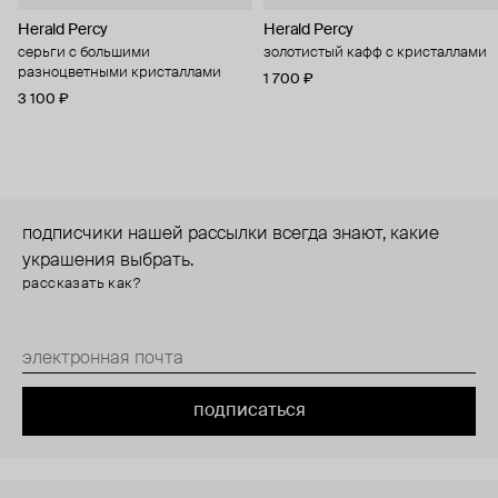
Herald Percy
Herald Percy
серьги с большими
золотистый кафф с кристаллами
разноцветными кристаллами
1 700 ₽
3 100 ₽
подписчики нашей рассылки всегда знают, какие
украшения выбрать.
рассказать как?
подписаться