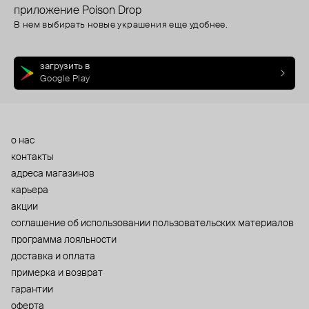
приложение Poison Drop
В нем выбирать новые украшения еще удобнее.
загрузить в
Google Play
о нас
контакты
адреса магазинов
карьера
акции
cоглашение об использовании пользовательских материалов
программа лояльности
доставка и оплата
примерка и возврат
гарантии
оферта