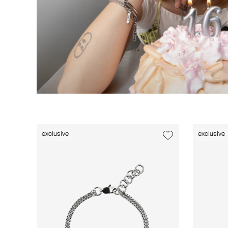
exclusive
exclusive
exclusive
exclusive