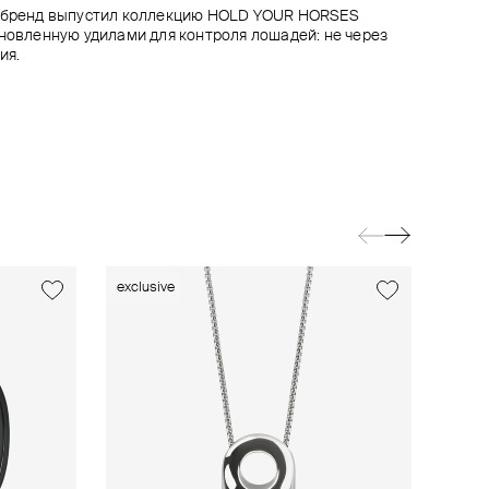
p бренд выпустил коллекцию HOLD YOUR HORSES
хновленную удилами для контроля лошадей: не через
ия.
exclusive