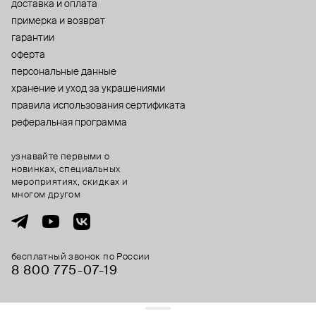
доставка и оплата
примерка и возврат
гарантии
оферта
персональные данные
хранение и уход за украшениями
правила использования сертификата
реферальная программа
узнавайте первыми о
новинках, специальных
мероприятиях, скидках и
многом другом
бесплатный звонок по России
8 800 775⁠-07⁠-19
© 2013-2026 ООО «Пойзон Дроп».