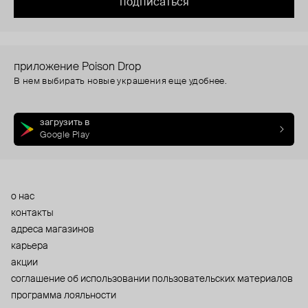
подписаться
приложение Poison Drop
В нем выбирать новые украшения еще удобнее.
загрузить в
Google Play
о нас
контакты
адреса магазинов
карьера
акции
cоглашение об использовании пользовательских материалов
программа лояльности