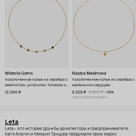
Wisteria Gems
Nastya Maximova
позолоченное колье из серебра с
позолоченное колье из серебра с
аметистом, цитрином, топазом и
маленьким сердцем
кварцами
12 200 ₽
5 225 ₽
5 500 ₽
−5%
при оплате онлайн
Leta
Leta – это история дружбы архитектора и предпринимателя.
Катя Алагич и Михаил Танцура придумали свою марку