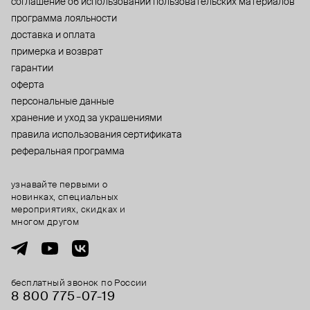
cоглашение об использовании пользовательских материалов
программа лояльности
доставка и оплата
примерка и возврат
гарантии
оферта
персональные данные
хранение и уход за украшениями
правила использования сертификата
реферальная программа
узнавайте первыми о
новинках, специальных
мероприятиях, скидках и
многом другом
бесплатный звонок по России
8 800 775⁠-07⁠-19