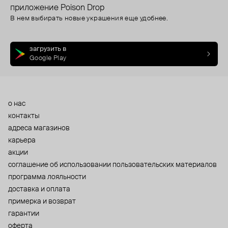
приложение Poison Drop
В нем выбирать новые украшения еще удобнее.
загрузить в
Google Play
о нас
контакты
адреса магазинов
карьера
акции
cоглашение об использовании пользовательских материалов
программа лояльности
доставка и оплата
примерка и возврат
гарантии
оферта