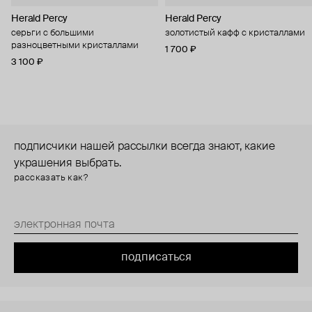
Herald Percy
Herald Percy
серьги с большими
золотистый кафф с кристаллами
разноцветными кристаллами
1 700 ₽
3 100 ₽
подписчики нашей рассылки всегда знают, какие
украшения выбрать.
рассказать как?
подписаться