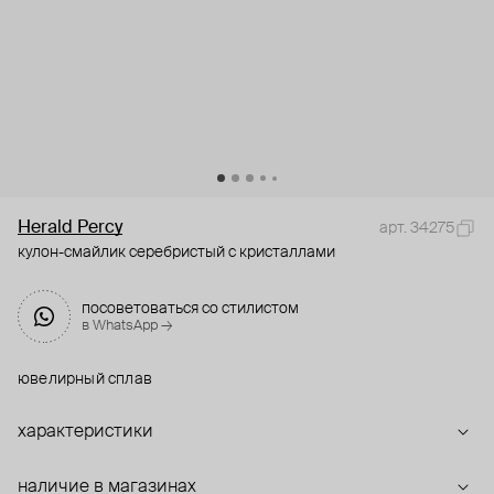
Herald Percy
арт. 34275
кулон-смайлик серебристый с кристаллами
посоветоваться со стилистом
в WhatsApp →
ювелирный сплав
характеристики
наличие в магазинах