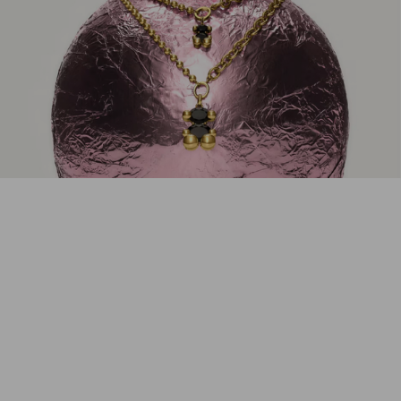
дизайном. Теперь TOUS – известный во всем мире бренд
доступных ювелирных украшений высочайшего качества. А
их культовый медвежонок – настоящий символ нежности и
заботы.