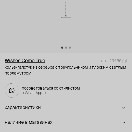
Wishes Come True
арт. 23456
колье-галстук из серебра с треугольником и плоским светлым
перламутром
посоветоваться со стилистом
в WhatsApp →
характеристики
наличие в магазинах