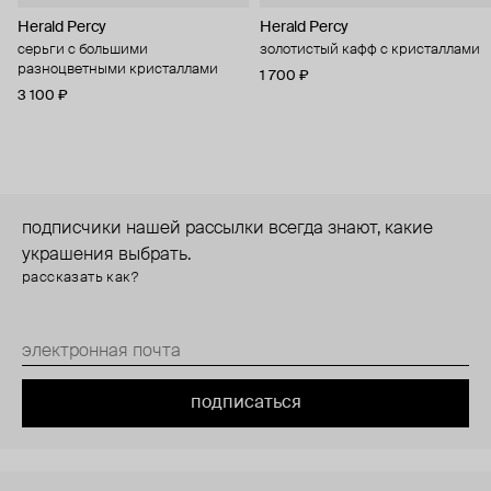
Herald Percy
Herald Percy
серьги с большими
золотистый кафф с кристаллами
разноцветными кристаллами
1 700 ₽
3 100 ₽
подписчики нашей рассылки всегда знают, какие
украшения выбрать.
рассказать как?
подписаться