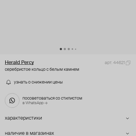
Herald Percy
арт. 44621
серебристое кольцо с белым камнем
узнать о снижении цены
посоветоваться со стилистом
в WhatsApp →
характеристики
наличие в магазинах