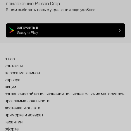
приложение Poison Drop
В нем выбирать новые украшения еще удобнее.
загрузить в
Google Play
о нас
контакты
адреса магазинов
карьера
акции
cоглашение об использовании пользовательских материалов
программа лояльности
доставка и оплата
примерка и возврат
гарантии
оферта