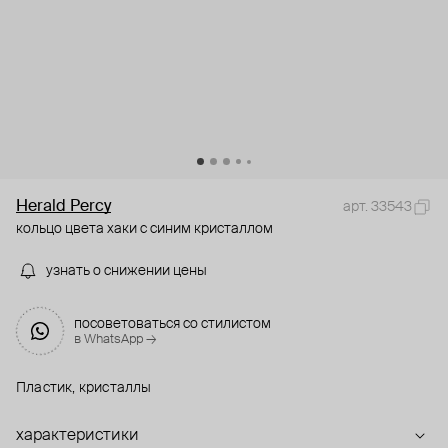
Herald Percy
арт. 33543
кольцо цвета хаки с синим кристаллом
узнать о снижении цены
посоветоваться со стилистом
в WhatsApp →
Пластик, кристаллы
характеристики