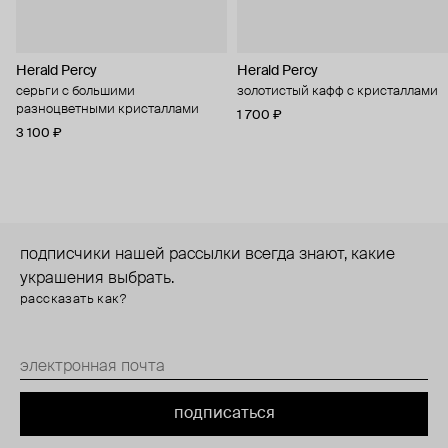
Herald Percy
Herald Percy
серьги с большими
золотистый кафф с кристаллами
разноцветными кристаллами
1 700 ₽
3 100 ₽
подписчики нашей рассылки всегда знают, какие
украшения выбрать.
рассказать как?
подписаться