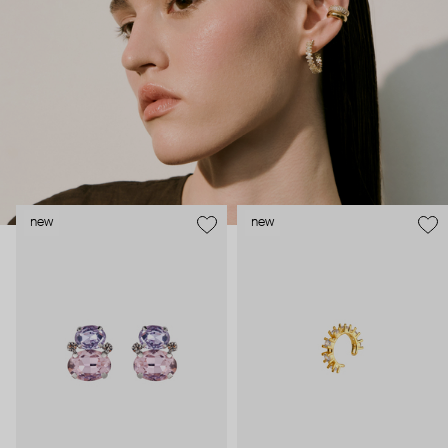
внушительный арсенал украшений, чтобы, поменяв серьги,
поехать на вечеринку сразу из офиса.
new
new