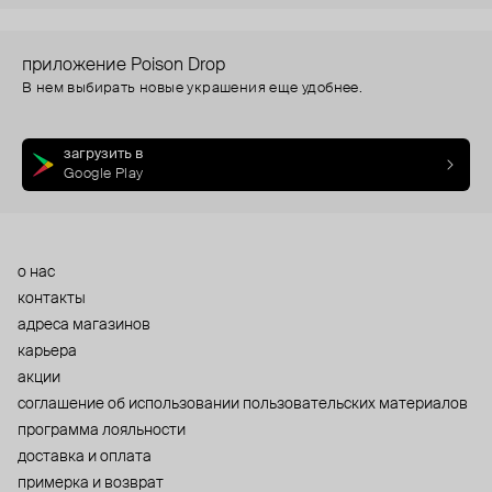
приложение Poison Drop
В нем выбирать новые украшения еще удобнее.
загрузить в
Google Play
о нас
контакты
адреса магазинов
карьера
акции
cоглашение об использовании пользовательских материалов
программа лояльности
доставка и оплата
примерка и возврат