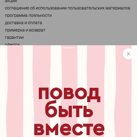
акции
cоглашение об использовании пользовательских материалов
программа лояльности
доставка и оплата
примерка и возврат
гарантии
оферта
персональные данные
хранение и уход за украшениями
правила использования сертификата
реферальная программа
повод
узнавайте первыми о
новинках, специальных
мероприятиях, скидках и
быть
многом другом
вместе
бесплатный звонок по России