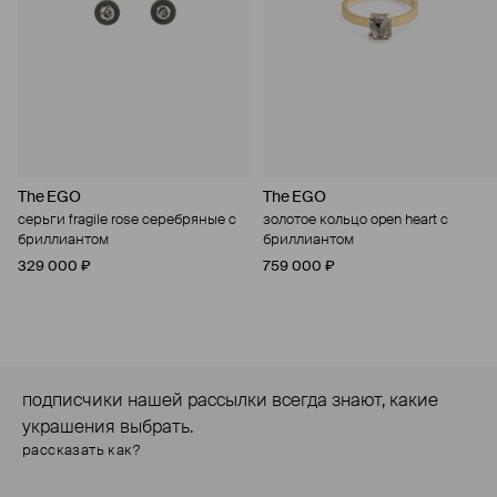
The EGO
The EGO
серьги fragile rose серебряные с
золотое кольцо open heart с
бриллиантом
бриллиантом
329 000 ₽
759 000 ₽
подписчики нашей рассылки всегда знают, какие
украшения выбрать.
рассказать как?