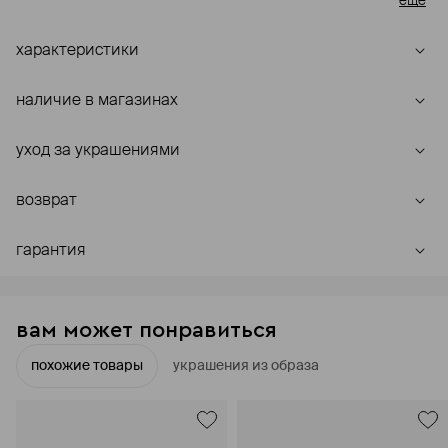
ещё
них трещины и включения, которые создают неповторимый
узор.
характеристики
наличие в магазинах
уход за украшениями
возврат
гарантия
вам может понравиться
похожие товары
украшения из образа